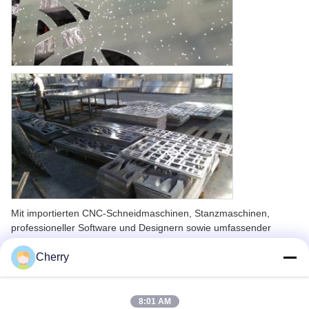
Mit importierten CNC-Schneidmaschinen, Stanzmaschinen,
professioneller Software und Designern sowie umfassender
Projekterfahrung weltweit können Sie sich sicher fühlen, wenn Sie
uns Ihre Projekte anvertrauen.
Cherry
Um den individuellen Kundenanforderungen gerecht zu werden,
können Sie Muster direkt aus unseren Renderings auswählen
8:01 AM