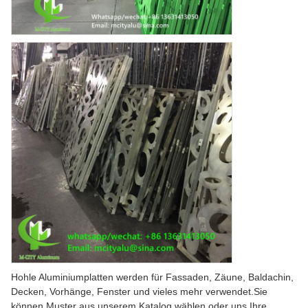
Hohle Aluminiumplatten werden für Fassaden, Zäune, Baldachin,
Decken, Vorhänge, Fenster und vieles mehr verwendet.Sie
können Muster aus unserem Katalog wählen oder uns Ihre