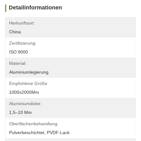
Detailinformationen
Herkunftsort:
China
Zertifizierung:
ISO:9000
Material:
Aluminiumlegierung
Empfohlene Größe:
1000x2000Mm
Aluminiumdicke:
1,5–10 Mm
Oberflächenbehandlung:
Pulverbeschichtet, PVDF-Lack