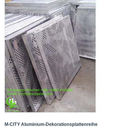
M-CITY Aluminium-Dekorationsplattenreihe