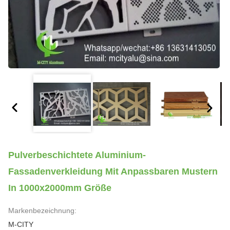
Pulverbeschichtete Aluminium-
Fassadenverkleidung Mit Anpassbaren Mustern
In 1000x2000mm Größe
Markenbezeichnung:
M-CITY