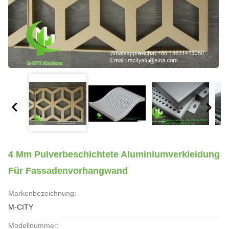
4 Mm Pulverbeschichtete Aluminiumverkleidung
Für Fassadenvorhangwand
Markenbezeichnung:
M-CITY
Modellnummer: