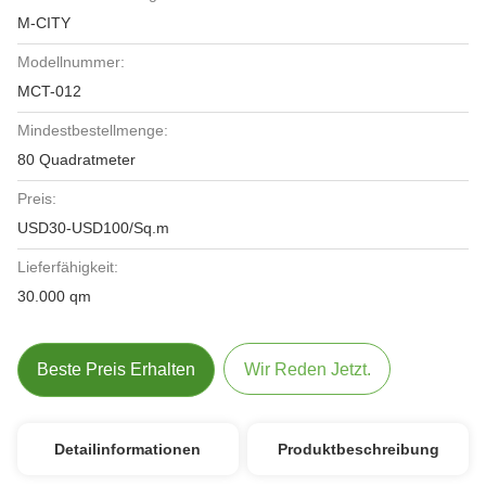
M-CITY
Modellnummer:
MCT-012
Mindestbestellmenge:
80 Quadratmeter
Preis:
USD30-USD100/Sq.m
Lieferfähigkeit:
30.000 qm
Beste Preis Erhalten
Wir Reden Jetzt.
Detailinformationen
Produktbeschreibung