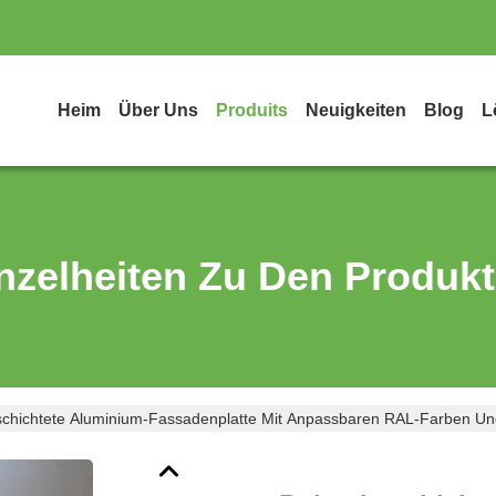
Heim
Über Uns
Produits
Neuigkeiten
Blog
L
nzelheiten Zu Den Produk
schichtete Aluminium-Fassadenplatte Mit Anpassbaren RAL-Farben Un