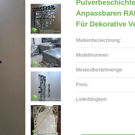
Pulverbeschichte
Anpassbaren RA
Für Dekorative V
Markenbezeichnung:
Modellnummer:
Mindestbestellmenge:
Preis:
Lieferfähigkeit: