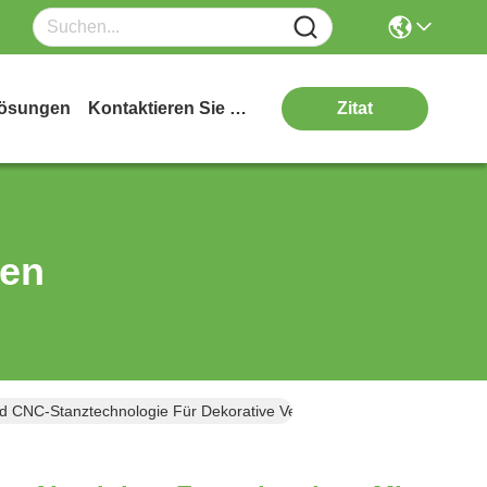
ösungen
Kontaktieren Sie Uns
Zitat
ten
d CNC-Stanztechnologie Für Dekorative Verkleidungen