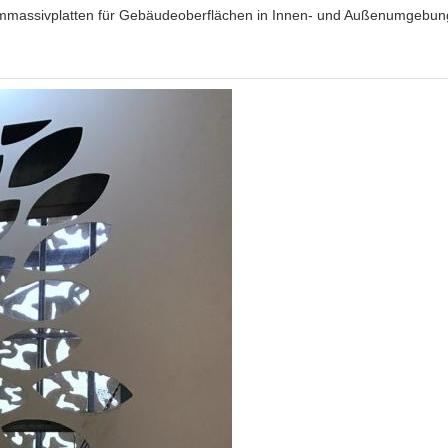
iummassivplatten für Gebäudeoberflächen in Innen- und Außenumgebun