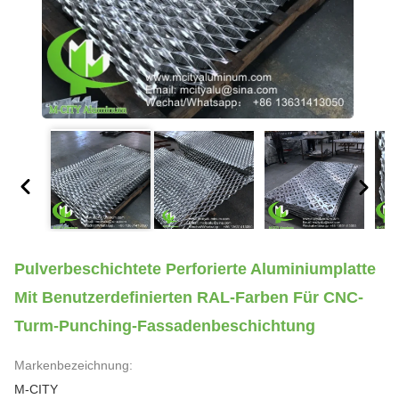
Pulverbeschichtete Perforierte Aluminiumplatte
Mit Benutzerdefinierten RAL-Farben Für CNC-
Turm-Punching-Fassadenbeschichtung
Markenbezeichnung:
M-CITY