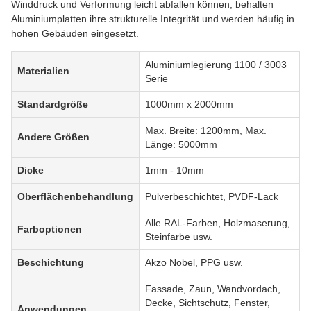
Winddruck und Verformung leicht abfallen können, behalten
Aluminiumplatten ihre strukturelle Integrität und werden häufig in
hohen Gebäuden eingesetzt.
Aluminiumlegierung 1100 / 3003
Materialien
Serie
Standardgröße
1000mm x 2000mm
Max. Breite: 1200mm, Max.
Andere Größen
Länge: 5000mm
Dicke
1mm - 10mm
Oberflächenbehandlung
Pulverbeschichtet, PVDF-Lack
Alle RAL-Farben, Holzmaserung,
Farboptionen
Steinfarbe usw.
Beschichtung
Akzo Nobel, PPG usw.
Fassade, Zaun, Wandvordach,
Decke, Sichtschutz, Fenster,
Anwendungen