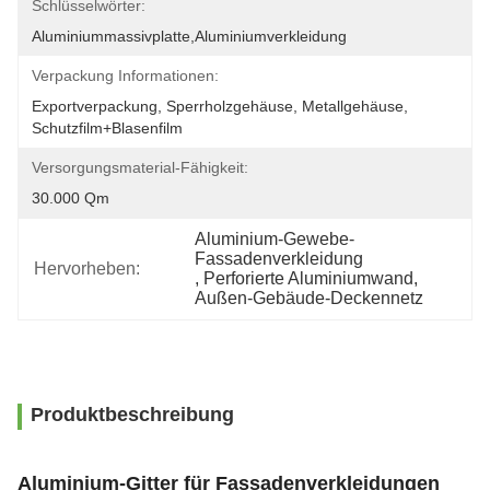
Schlüsselwörter:
Aluminiummassivplatte,Aluminiumverkleidung
Verpackung Informationen:
Exportverpackung, Sperrholzgehäuse, Metallgehäuse, 
Schutzfilm+Blasenfilm
Versorgungsmaterial-Fähigkeit:
30.000 Qm
Aluminium-Gewebe-
Fassadenverkleidung
Hervorheben:
, 
Perforierte Aluminiumwand
, 
Außen-Gebäude-Deckennetz
Produktbeschreibung
Aluminium-Gitter für Fassadenverkleidungen