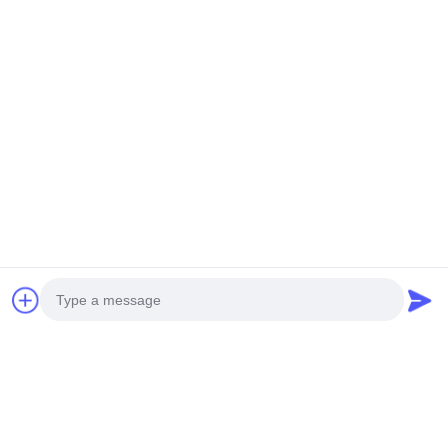
Photo
Schlagworte: