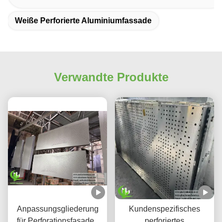
Weiße Perforierte Aluminiumfassade
Verwandte Produkte
Anpassungsgliederung
Kundenspezifisches
für Perforationsfasaden
perforiertes