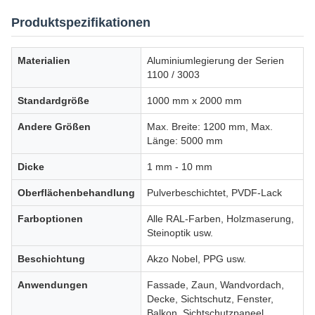
Produktspezifikationen
Materialien
Aluminiumlegierung der Serien
1100 / 3003
Standardgröße
1000 mm x 2000 mm
Andere Größen
Max. Breite: 1200 mm, Max.
Länge: 5000 mm
Dicke
1 mm - 10 mm
Oberflächenbehandlung
Pulverbeschichtet, PVDF-Lack
Farboptionen
Alle RAL-Farben, Holzmaserung,
Steinoptik usw.
Beschichtung
Akzo Nobel, PPG usw.
Anwendungen
Fassade, Zaun, Wandvordach,
Decke, Sichtschutz, Fenster,
Balkon, Sichtschutzpaneel,