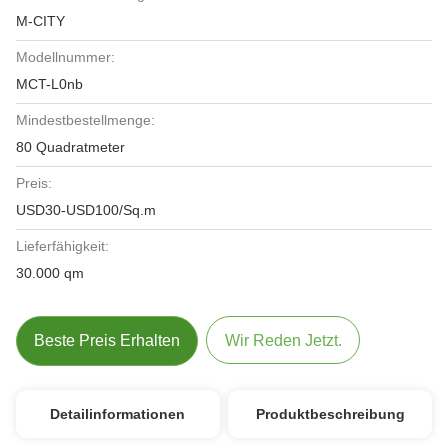
M-CITY
Modellnummer:
MCT-L0nb
Mindestbestellmenge:
80 Quadratmeter
Preis:
USD30-USD100/Sq.m
Lieferfähigkeit:
30.000 qm
Beste Preis Erhalten
Wir Reden Jetzt.
Detailinformationen
Produktbeschreibung