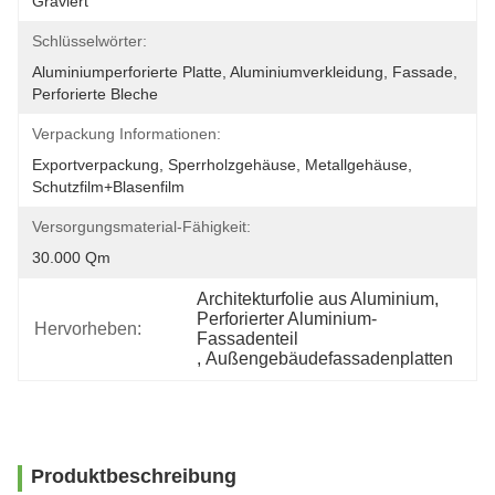
Graviert
Schlüsselwörter:
Aluminiumperforierte Platte, Aluminiumverkleidung, Fassade, 
Perforierte Bleche
Verpackung Informationen:
Exportverpackung, Sperrholzgehäuse, Metallgehäuse, 
Schutzfilm+Blasenfilm
Versorgungsmaterial-Fähigkeit:
30.000 Qm
Architekturfolie aus Aluminium
, 
Perforierter Aluminium-
Hervorheben:
Fassadenteil
, 
Außengebäudefassadenplatten
Produktbeschreibung