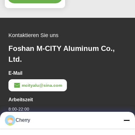
Farben und
Lasergeschnittenen
Mustern für
Fassadenverkleidung
Kontaktieren Sie uns
Foshan M-CITY Aluminum Co.,
Ltd.
E-Mail
mcityalu@sina.com
Arbeitszeit
8:00-22:00
Cherry
Unsere Adresse
Adresse des Unternehmens