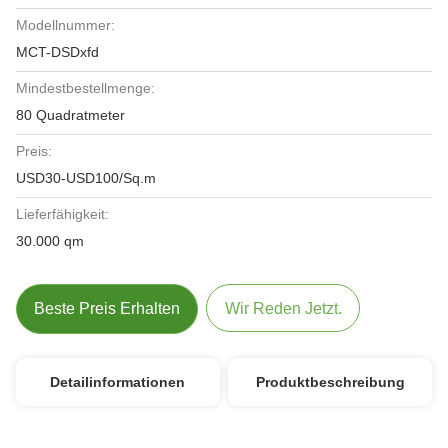
Modellnummer:
MCT-DSDxfd
Mindestbestellmenge:
80 Quadratmeter
Preis:
USD30-USD100/Sq.m
Lieferfähigkeit:
30.000 qm
Beste Preis Erhalten
Wir Reden Jetzt.
Detailinformationen
Produktbeschreibung