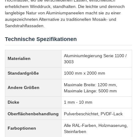
Hochhäuser, wo sie verschiedenen Lasten, einschließlich
erheblichem Winddruck, standhalten. Die leichte und dennoch
langlebige Natur von Aluminiumpaneelen macht sie zu einer
ausgezeichneten Alternative zu traditionellen Mosaik- und
Sandstrahlfassaden.
Technische Spezifikationen
Aluminiumlegierung Serie 1100 /
Materialien
3003
Standardgröße
1000 mm x 2000 mm
Maximale Breite: 1200 mm,
Andere Größen
Maximale Länge: 5000 mm
Dicke
1 mm - 10 mm
Oberflächenbehandlung
Pulverbeschichtet, PVDF-Lack
Alle RAL-Farben, Holzmaserung,
Farboptionen
Steinfarben