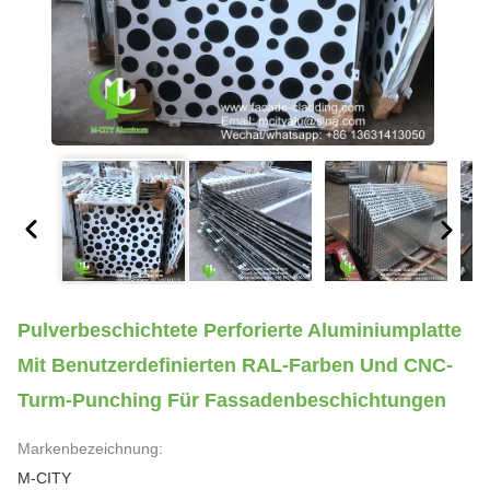
Pulverbeschichtete Perforierte Aluminiumplatte
Mit Benutzerdefinierten RAL-Farben Und CNC-
Turm-Punching Für Fassadenbeschichtungen
Markenbezeichnung:
M-CITY