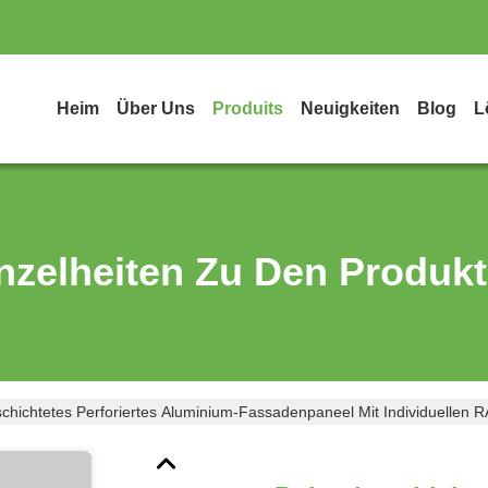
Heim
Über Uns
Produits
Neuigkeiten
Blog
L
nzelheiten Zu Den Produk
chichtetes Perforiertes Aluminium-Fassadenpaneel Mit Individuellen 