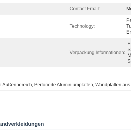
Contact Email:
M
Pe
Technology:
Tu
E
E
S
Verpackung Informationen:
M
S
en Außenbereich
, 
Perforierte Aluminiumplatten
, 
Wandplatten aus
Wandverkleidungen