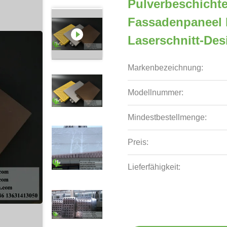
Pulverbeschichte
Fassadenpaneel 
Laserschnitt-Des
Markenbezeichnung:
Modellnummer:
Mindestbestellmenge:
Preis:
Lieferfähigkeit: