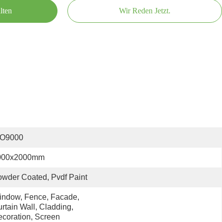
lten
Wir Reden Jetzt.
SO9000
000x2000mm
wder Coated, Pvdf Paint
ndow, Fence, Facade, 
rtain Wall, Cladding, 
coration, Screen