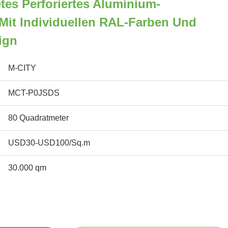
tes Perforiertes Aluminium-
Mit Individuellen RAL-Farben Und
ign
M-CITY
MCT-P0JSDS
80 Quadratmeter
USD30-USD100/Sq.m
30.000 qm