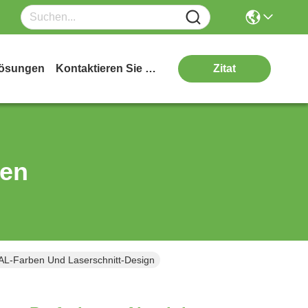
ösungen
Kontaktieren Sie Uns
Zitat
ten
RAL-Farben Und Laserschnitt-Design