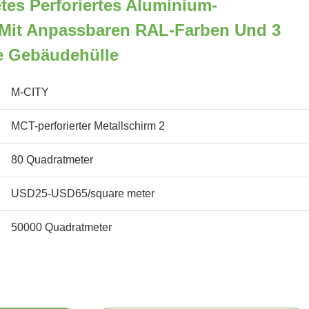
tes Perforiertes Aluminium-
Mit Anpassbaren RAL-Farben Und 3
e Gebäudehülle
M-CITY
MCT-perforierter Metallschirm 2
80 Quadratmeter
USD25-USD65/square meter
50000 Quadratmeter