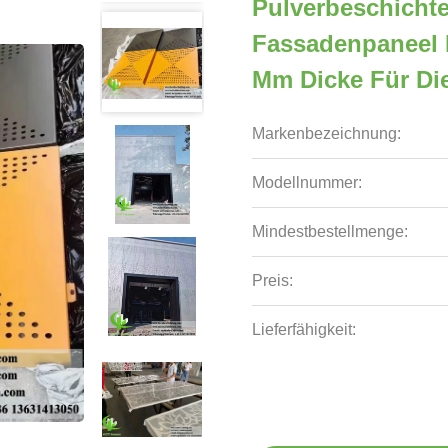
Pulverbeschichte
Fassadenpaneel 
Mm Dicke Für Di
Markenbezeichnung:
Modellnummer:
Mindestbestellmenge:
Preis:
Lieferfähigkeit: