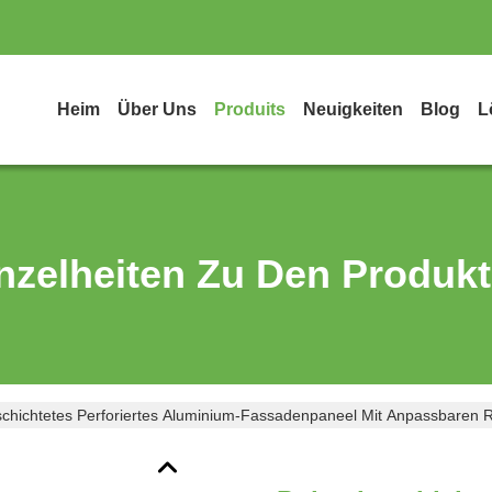
Heim
Über Uns
Produits
Neuigkeiten
Blog
L
nzelheiten Zu Den Produk
schichtetes Perforiertes Aluminium-Fassadenpaneel Mit Anpassbaren