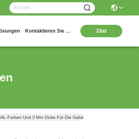
ösungen
Kontaktieren Sie Uns
Zitat
ten
 RAL-Farben Und 3 Mm Dicke Für Die Gebäudehülle