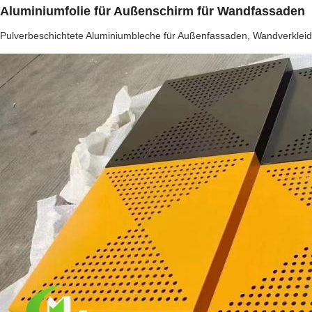
Aluminiumfolie für Außenschirm für Wandfassaden
Pulverbeschichtete Aluminiumbleche für Außenfassaden, Wandverklei