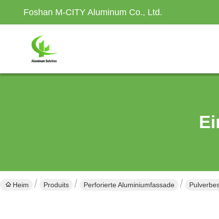
Foshan M-CITY Aluminum Co., Ltd.
Ei
Heim
Produits
Perforierte Aluminiumfassade
Pulverbe