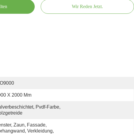
lten
Wir Reden Jetzt.
SO9000
000 X 2000 Mm
lverbeschichtet, Pvdf-Farbe, 
lzgetreide
nster, Zaun, Fassade, 
rhangwand, Verkleidung, 