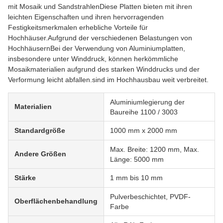
mit Mosaik und SandstrahlenDiese Platten bieten mit ihren
leichten Eigenschaften und ihren hervorragenden
Festigkeitsmerkmalen erhebliche Vorteile für
Hochhäuser.Aufgrund der verschiedenen Belastungen von
HochhäusernBei der Verwendung von Aluminiumplatten,
insbesondere unter Winddruck, können herkömmliche
Mosaikmaterialien aufgrund des starken Winddrucks und der
Verformung leicht abfallen.sind im Hochhausbau weit verbreitet.
Aluminiumlegierung der
Materialien
Baureihe 1100 / 3003
Standardgröße
1000 mm x 2000 mm
Max. Breite: 1200 mm, Max.
Andere Größen
Länge: 5000 mm
Stärke
1 mm bis 10 mm
Pulverbeschichtet, PVDF-
Oberflächenbehandlung
Farbe