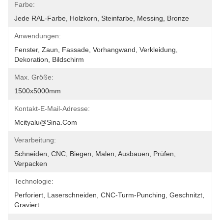
Farbe:
Jede RAL-Farbe, Holzkorn, Steinfarbe, Messing, Bronze
Anwendungen:
Fenster, Zaun, Fassade, Vorhangwand, Verkleidung, 
Dekoration, Bildschirm
Max. Größe:
1500x5000mm
Kontakt-E-Mail-Adresse:
Mcityalu@sina.com
Verarbeitung:
Schneiden, CNC, Biegen, Malen, Ausbauen, Prüfen, 
Verpacken
Technologie:
Perforiert, Laserschneiden, CNC-Turm-Punching, Geschnitzt, 
Graviert