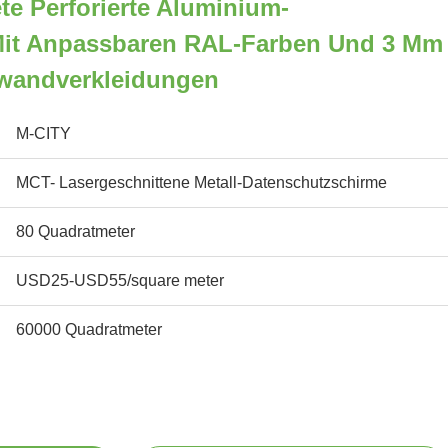
te Perforierte Aluminium-
Mit Anpassbaren RAL-Farben Und 3 Mm
wandverkleidungen
M-CITY
MCT- Lasergeschnittene Metall-Datenschutzschirme
80 Quadratmeter
USD25-USD55/square meter
60000 Quadratmeter