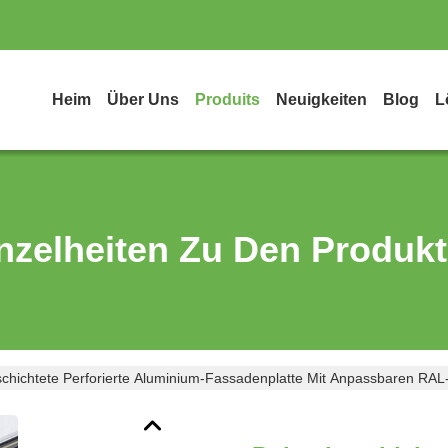
Heim
Über Uns
Produits
Neuigkeiten
Blog
L
nzelheiten Zu Den Produk
schichtete Perforierte Aluminium-Fassadenplatte Mit Anpassbaren R