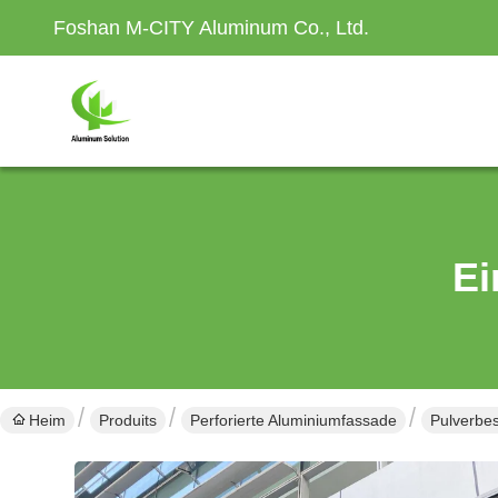
Foshan M-CITY Aluminum Co., Ltd.
Ei
Heim
Produits
Perforierte Aluminiumfassade
Pulverbe