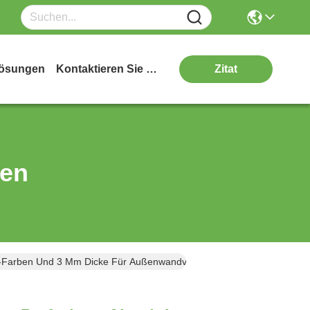
ösungen
Kontaktieren Sie Uns
Zitat
ten
AL-Farben Und 3 Mm Dicke Für Außenwandverkleidungen