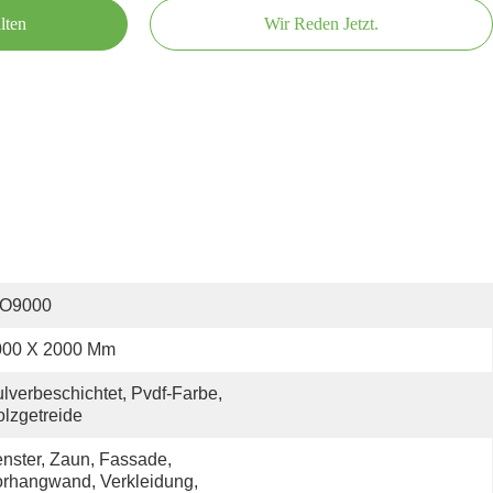
lten
Wir Reden Jetzt.
SO9000
000 X 2000 Mm
lverbeschichtet, Pvdf-Farbe, 
lzgetreide
nster, Zaun, Fassade, 
rhangwand, Verkleidung, 