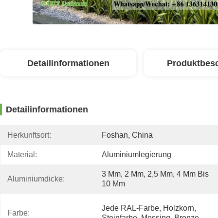
Detailinformationen
Produktbes
Detailinformationen
Herkunftsort:
Foshan, China
Material:
Aluminiumlegierung
3 Mm, 2 Mm, 2,5 Mm, 4 Mm Bis 
Aluminiumdicke:
10 Mm
Jede RAL-Farbe, Holzkorn, 
Farbe:
Steinfarbe, Messing, Bronze