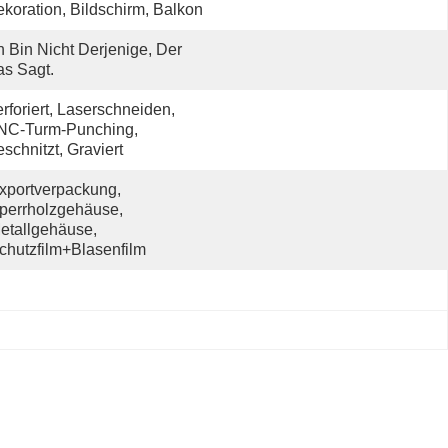
koration, Bildschirm, Balkon
h Bin Nicht Derjenige, Der 
s Sagt.
rforiert, Laserschneiden, 
NC-Turm-Punching, 
schnitzt, Graviert
xportverpackung, 
perrholzgehäuse, 
etallgehäuse, 
chutzfilm+Blasenfilm