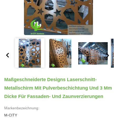
Maßgeschneiderte Designs Laserschnitt-
Metallschirm Mit Pulverbeschichtung Und 3 Mm
Dicke Für Fassaden- Und Zaunverzierungen
Markenbezeichnung:
M-CITY