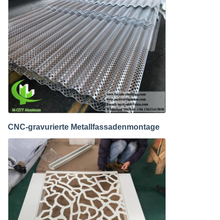
CNC-gravurierte Metallfassadenmontage