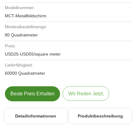
Modellnummer:
MCT-Metallbildschirm
Mindestbestellmenge:
80 Quadratmeter
Preis:
USD25-USD55/square meter
Lieferfähigkeit:
60000 Quadratmeter
Beste Preis Erhalten
Wir Reden Jetzt.
Detailinformationen
Produktbeschreibung