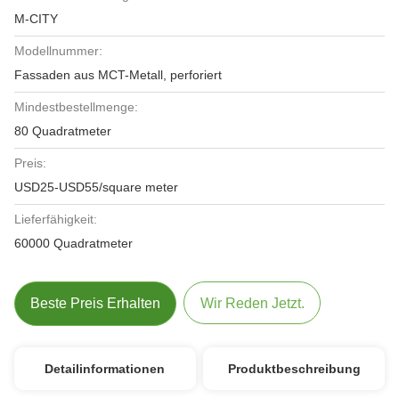
M-CITY
Modellnummer:
Fassaden aus MCT-Metall, perforiert
Mindestbestellmenge:
80 Quadratmeter
Preis:
USD25-USD55/square meter
Lieferfähigkeit:
60000 Quadratmeter
Beste Preis Erhalten
Wir Reden Jetzt.
Detailinformationen
Produktbeschreibung