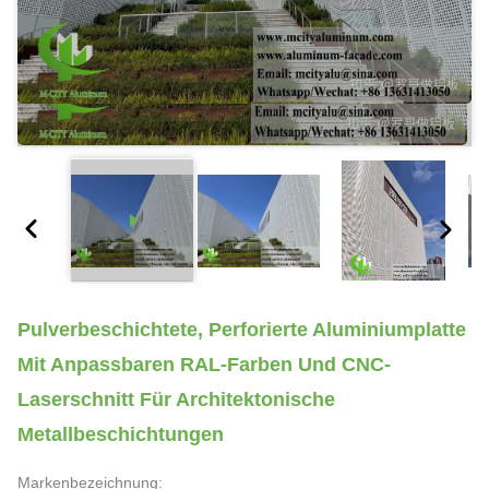
Pulverbeschichtete, Perforierte Aluminiumplatte
Mit Anpassbaren RAL-Farben Und CNC-
Laserschnitt Für Architektonische
Metallbeschichtungen
Markenbezeichnung: