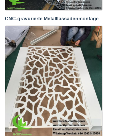
CNC-gravurierte Metallfassadenmontage