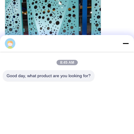
Cherry
8:45 AM
Good day, what product are you looking for?
Spezifische Fertigungskapazitäten
Als professioneller Hersteller verfügt M-City Aluminium über ein
hervorragendes Designteam und qualifizierte Fertigungsarbeiter