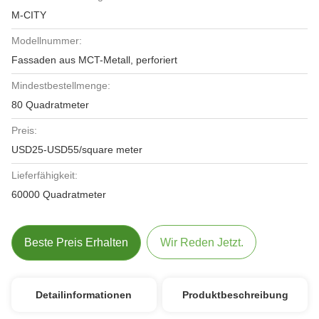
M-CITY
Modellnummer:
Fassaden aus MCT-Metall, perforiert
Mindestbestellmenge:
80 Quadratmeter
Preis:
USD25-USD55/square meter
Lieferfähigkeit:
60000 Quadratmeter
Beste Preis Erhalten
Wir Reden Jetzt.
Detailinformationen
Produktbeschreibung