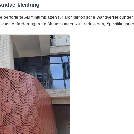
Wandverkleidung
te perforierte Aluminiumplatten für architektonische Wandverkleidung
schen Anforderungen für Abmessungen zu produzieren, Spezifikatione