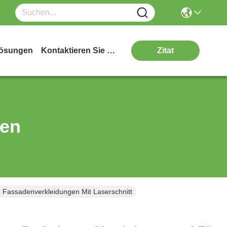
ösungen
Kontaktieren Sie Uns
Zitat
ten
e Fassadenverkleidungen Mit Laserschnitt