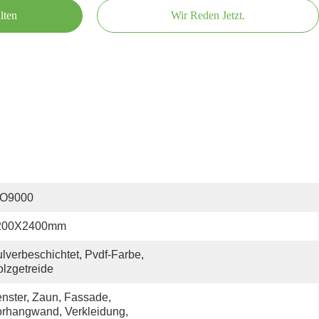
lten
Wir Reden Jetzt.
SO9000
200X2400mm
lverbeschichtet, Pvdf-Farbe, 
lzgetreide
nster, Zaun, Fassade, 
rhangwand, Verkleidung, 