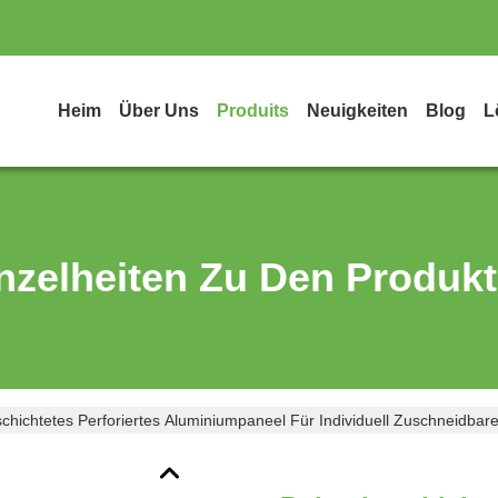
Heim
Über Uns
Produits
Neuigkeiten
Blog
L
nzelheiten Zu Den Produk
chichtetes Perforiertes Aluminiumpaneel Für Individuell Zuschneidbar