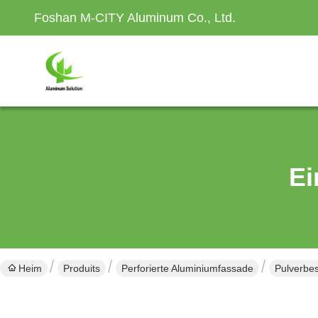
Foshan M-CITY Aluminum Co., Ltd.
Ei
Heim
Produits
Perforierte Aluminiumfassade
Pulverbes