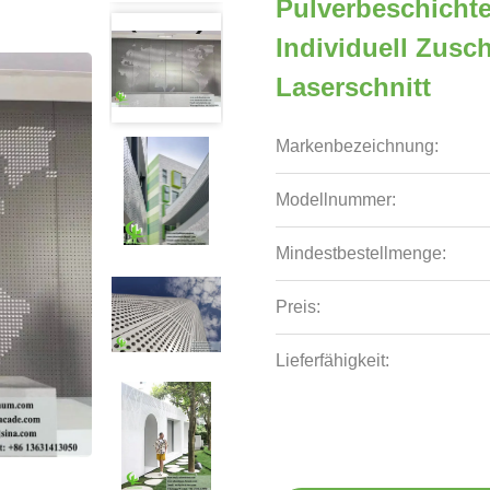
Pulverbeschichte
Individuell Zusc
Laserschnitt
Markenbezeichnung:
Modellnummer:
Mindestbestellmenge:
Preis:
Lieferfähigkeit: