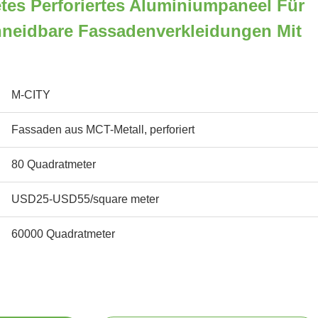
tes Perforiertes Aluminiumpaneel Für
hneidbare Fassadenverkleidungen Mit
M-CITY
Fassaden aus MCT-Metall, perforiert
80 Quadratmeter
USD25-USD55/square meter
60000 Quadratmeter