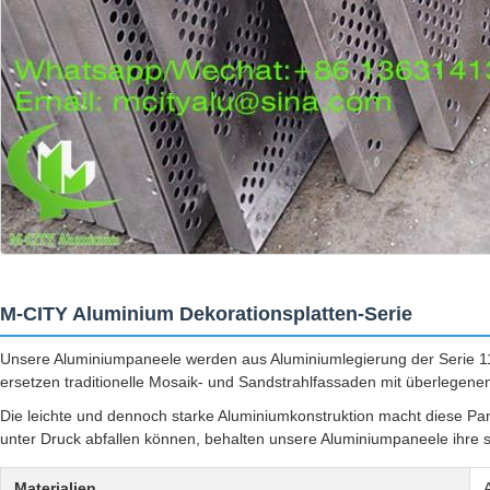
M-CITY Aluminium Dekorationsplatten-Serie
Unsere Aluminiumpaneele werden aus Aluminiumlegierung der Serie 11
ersetzen traditionelle Mosaik- und Sandstrahlfassaden mit überlegene
Die leichte und dennoch starke Aluminiumkonstruktion macht diese Pa
unter Druck abfallen können, behalten unsere Aluminiumpaneele ihre st
Materialien