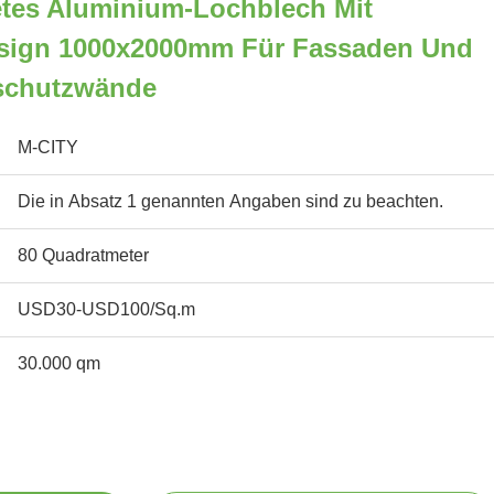
etes Aluminium-Lochblech Mit
esign 1000x2000mm Für Fassaden Und
tschutzwände
M-CITY
Die in Absatz 1 genannten Angaben sind zu beachten.
80 Quadratmeter
USD30-USD100/Sq.m
30.000 qm