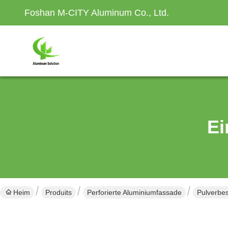
Foshan M-CITY Aluminum Co., Ltd.
Ei
Heim
Produits
Perforierte Aluminiumfassade
Pulverbe