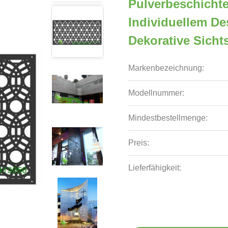
Pulverbeschicht
Individuellem D
Dekorative Sich
Markenbezeichnung:
Modellnummer:
Mindestbestellmenge:
Preis:
Lieferfähigkeit: