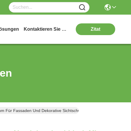
ösungen
Kontaktieren Sie Uns
Zitat
ten
0mm Für Fassaden Und Dekorative Sichtschutzwände