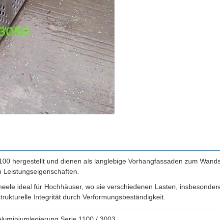
00 hergestellt und dienen als langlebige Vorhangfassaden zum Wands
n Leistungseigenschaften.
neele ideal für Hochhäuser, wo sie verschiedenen Lasten, insbesonder
rukturelle Integrität durch Verformungsbeständigkeit.
Aluminiumlegierung Serie 1100 / 3003