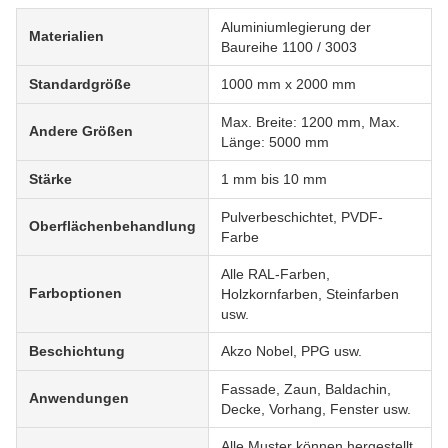
Aluminiumlegierung der
Materialien
Baureihe 1100 / 3003
Standardgröße
1000 mm x 2000 mm
Max. Breite: 1200 mm, Max.
Andere Größen
Länge: 5000 mm
Stärke
1 mm bis 10 mm
Pulverbeschichtet, PVDF-
Oberflächenbehandlung
Farbe
Alle RAL-Farben,
Farboptionen
Holzkornfarben, Steinfarben
usw.
Beschichtung
Akzo Nobel, PPG usw.
Fassade, Zaun, Baldachin,
Anwendungen
Decke, Vorhang, Fenster usw.
Alle Muster können hergestellt