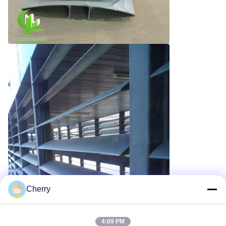
Cherry
4:09 PM