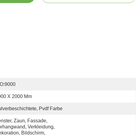
SO:9000
000 X 2000 Mm
lverbeschichtete, Pvdf Farbe
nster, Zaun, Fassade, 
rhangwand, Verkleidung, 
koration, Bildschirm, 