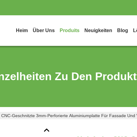
Heim
Über Uns
Produits
Neuigkeiten
Blog
L
nzelheiten Zu Den Produk
e CNC-Geschnitzte 3mm-Perforierte Aluminiumplatte Für Fassade Und 