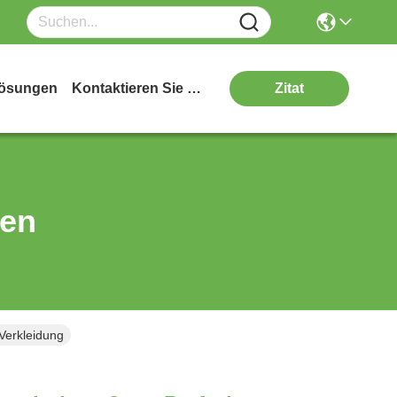
ösungen
Kontaktieren Sie Uns
Zitat
ten
Verkleidung