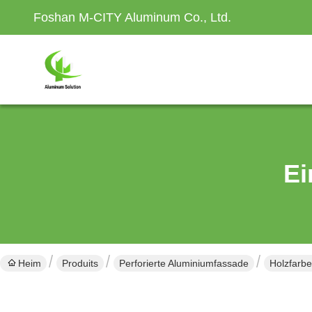
Foshan M-CITY Aluminum Co., Ltd.
Ei
Heim
Produits
Perforierte Aluminiumfassade
Holzfarb