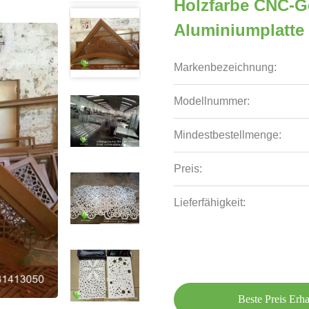
Holzfarbe CNC-Ge
Aluminiumplatte
Markenbezeichnung:
Modellnummer:
Mindestbestellmenge:
Preis:
Lieferfähigkeit:
Beste Preis Erha