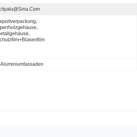
cityalu@sina.com
xportverpackung, 
perrholzgehäuse, 
etallgehäuse, 
chutzfilm+Blasenfilm
r Aluminiumfassaden