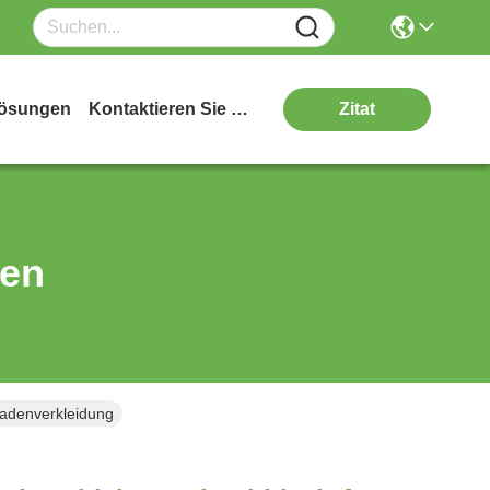
ösungen
Kontaktieren Sie Uns
Zitat
ten
adenverkleidung