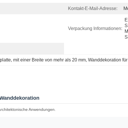
Kontakt-E-Mail-Adresse:
M
E
S
Verpackung Informationen:
M
S
latte
, 
mit einer Breite von mehr als 20 mm
, 
Wanddekoration fü
 Wanddekoration
 architektonische Anwendungen.