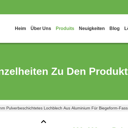
Heim
Über Uns
Produits
Neuigkeiten
Blog
L
nzelheiten Zu Den Produk
m Pulverbeschichtetes Lochblech Aus Aluminium Für Biegeform-Fass