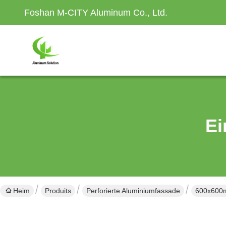
Foshan M-CITY Aluminum Co., Ltd.
Ei
Heim
Produits
Perforierte Aluminiumfassade
600x600m