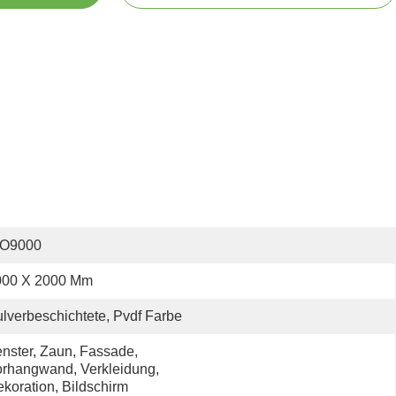
SO9000
000 X 2000 Mm
lverbeschichtete, Pvdf Farbe
nster, Zaun, Fassade, 
rhangwand, Verkleidung, 
koration, Bildschirm