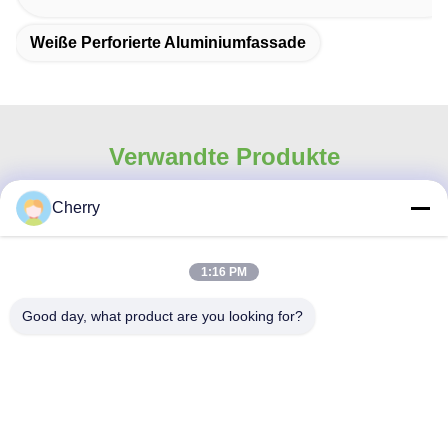
Weiße Perforierte Aluminiumfassade
Verwandte Produkte
Cherry
1:16 PM
Good day, what product are you looking for?
Anpassungsgliederung
Kundenspezifisches
für Perforationsfasaden
perforiertes