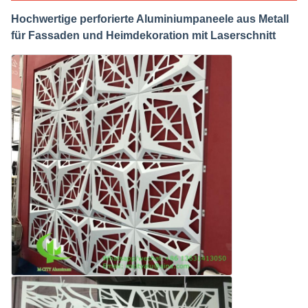
Hochwertige perforierte Aluminiumpaneele aus Metall
für Fassaden und Heimdekoration mit Laserschnitt