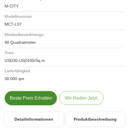
M-CITY
Modellnummer:
MCT-L07
Mindestbestellmenge:
80 Quadratmeter
Preis:
USD30-USD100/Sq.m
Lieferfähigkeit:
30.000 qm
Beste Preis Erhalten
Wir Reden Jetzt.
Detailinformationen
Produktbeschreibung