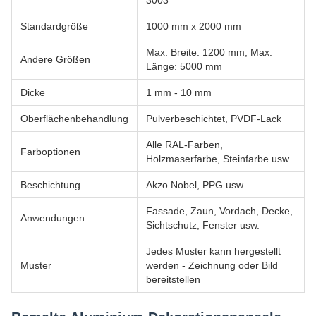
Standardgröße
1000 mm x 2000 mm
Max. Breite: 1200 mm, Max.
Andere Größen
Länge: 5000 mm
Dicke
1 mm - 10 mm
Oberflächenbehandlung
Pulverbeschichtet, PVDF-Lack
Alle RAL-Farben,
Farboptionen
Holzmaserfarbe, Steinfarbe usw.
Beschichtung
Akzo Nobel, PPG usw.
Fassade, Zaun, Vordach, Decke,
Anwendungen
Sichtschutz, Fenster usw.
Jedes Muster kann hergestellt
Muster
werden - Zeichnung oder Bild
bereitstellen