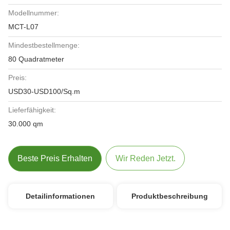
Modellnummer:
MCT-L07
Mindestbestellmenge:
80 Quadratmeter
Preis:
USD30-USD100/Sq.m
Lieferfähigkeit:
30.000 qm
Beste Preis Erhalten
Wir Reden Jetzt.
Detailinformationen
Produktbeschreibung