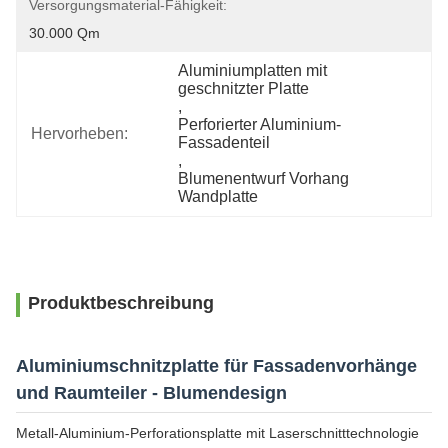
Versorgungsmaterial-Fähigkeit:
30.000 Qm
Aluminiumplatten mit 
geschnitzter Platte
, 
Perforierter Aluminium-
Hervorheben:
Fassadenteil
, 
Blumenentwurf Vorhang 
Wandplatte
Produktbeschreibung
Aluminiumschnitzplatte für Fassadenvorhänge
und Raumteiler - Blumendesign
Metall-Aluminium-Perforationsplatte mit Laserschnitttechnologie