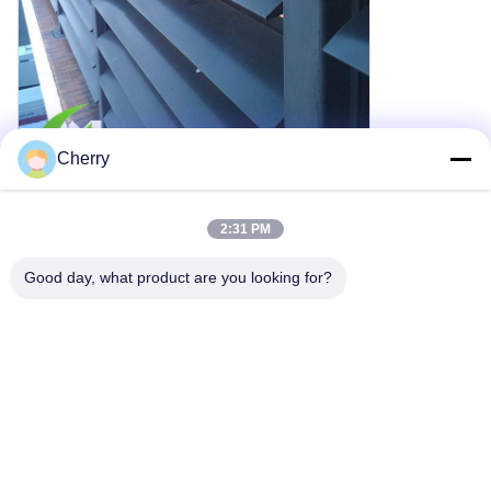
Cherry
2:31 PM
Good day, what product are you looking for?
Schlagworte:
Metallbeschichtung Aluminium 3 Mm
Außenverkleidung Der Fassade Aus Metall-Aluminium
Weiße Perforierte Aluminiumfassade