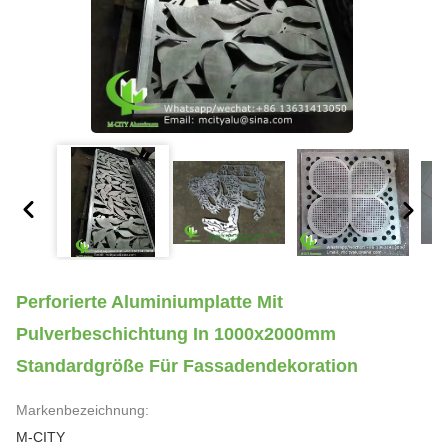
Perforierte Aluminiumplatte Mit
Pulverbeschichtung In 1000x2000mm
Standardgröße Für Fassadendekoration
Markenbezeichnung:
M-CITY