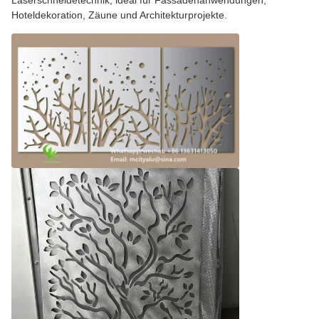
Laserschneidetechnik, ideal für Fassadenanwendungen,
Hoteldekoration, Zäune und Architekturprojekte.