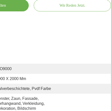
lten
Wir Reden Jetzt.
SO9000
000 X 2000 Mm
lverbeschichtete, Pvdf Farbe
nster, Zaun, Fassade, 
rhangwand, Verkleidung, 
koration, Bildschirm