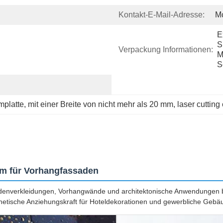
Kontakt-E-Mail-Adresse:
M
E
S
Verpackung Informationen:
M
S
mplatte
, 
mit einer Breite von nicht mehr als 20 mm
, 
laser cutting
um für Vorhangfassaden
adenverkleidungen, Vorhangwände und architektonische Anwendungen b
thetische Anziehungskraft für Hoteldekorationen und gewerbliche Gebä