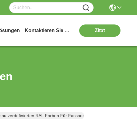
ösungen
Kontaktieren Sie Uns
Zitat
ten
Benutzerdefinierten RAL Farben Für Fassadenbeschichtung