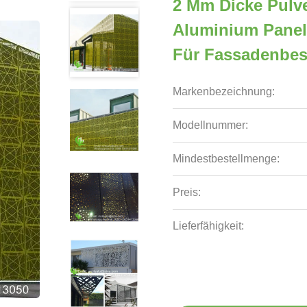
2 Mm Dicke Pulve
Aluminium Panel
Für Fassadenbes
Markenbezeichnung:
Modellnummer:
Mindestbestellmenge:
Preis:
Lieferfähigkeit: