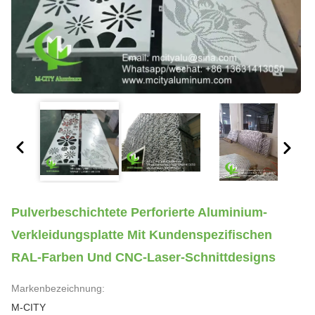
Pulverbeschichtete Perforierte Aluminium-
Verkleidungsplatte Mit Kundenspezifischen
RAL-Farben Und CNC-Laser-Schnittdesigns
Markenbezeichnung:
M-CITY