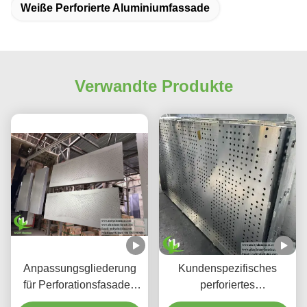
Weiße Perforierte Aluminiumfassade
Verwandte Produkte
Anpassungsgliederung
Kundenspezifisches
für Perforationsfasaden
perforiertes
aus Aluminium und
hinterleuchtetes