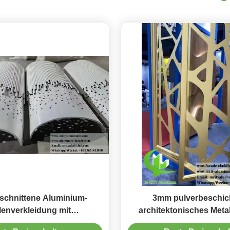
schnittene Aluminium-
3mm pulverbeschic
lenverkleidung mit
architektonisches Metall
hichtung in anpassbaren
Laserschnittmuste