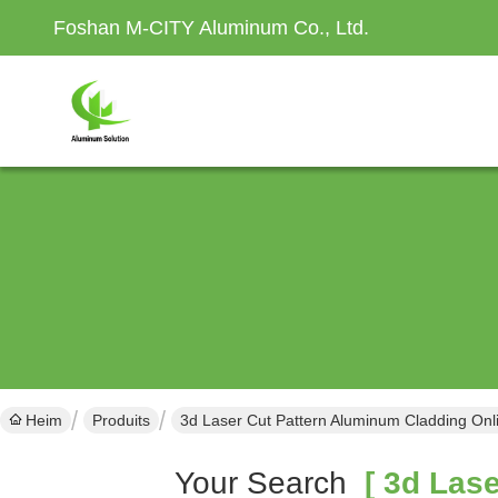
Foshan M-CITY Aluminum Co., Ltd.
Heim
Produits
3d Laser Cut Pattern Aluminum Cladding Onl
Your Search
[ 3d Lase