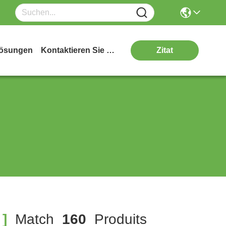
ösungen
Kontaktieren Sie Uns
Zitat
]
Match
160
Produits