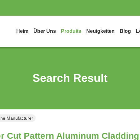
Heim
Über Uns
Produits
Neuigkeiten
Blog
L
Search Result
ine Manufacturer
r Cut Pattern Aluminum Cladding 