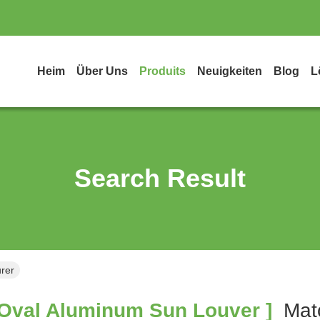
Heim
Über Uns
Produits
Neuigkeiten
Blog
L
Search Result
rer
Oval Aluminum Sun Louver ]
Mat