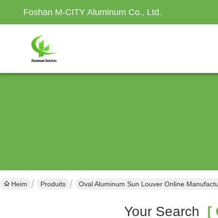
Foshan M-CITY Aluminum Co., Ltd.
Heim
Produits
Oval Aluminum Sun Louver Online Manufactu
Your Search
[ 