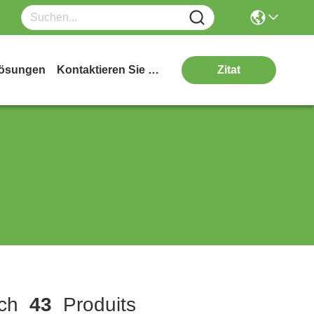
ösungen
Kontaktieren Sie Uns
Zitat
ch
43
Produits