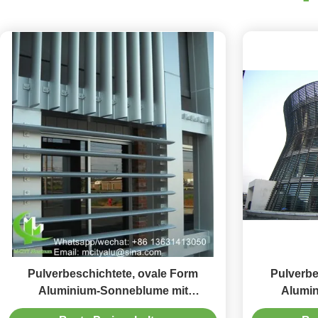
Pulverbeschichtete, ovale Form
Pulverbe
Aluminium-Sonneblume mit
Alumi
Aluminiumlegierung 6063-T5/T6 für
Aluminium