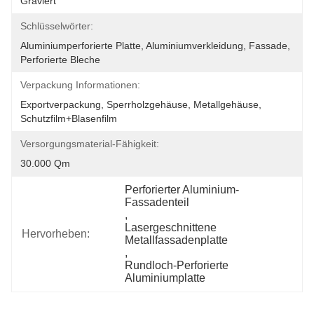
Graviert
Schlüsselwörter:
Aluminiumperforierte Platte, Aluminiumverkleidung, Fassade, 
Perforierte Bleche
Verpackung Informationen:
Exportverpackung, Sperrholzgehäuse, Metallgehäuse, 
Schutzfilm+Blasenfilm
Versorgungsmaterial-Fähigkeit:
30.000 Qm
Perforierter Aluminium-
Fassadenteil
, 
Lasergeschnittene 
Hervorheben:
Metallfassadenplatte
, 
Rundloch-Perforierte 
Aluminiumplatte