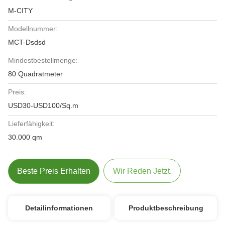
M-CITY
Modellnummer:
MCT-Dsdsd
Mindestbestellmenge:
80 Quadratmeter
Preis:
USD30-USD100/Sq.m
Lieferfähigkeit:
30.000 qm
Beste Preis Erhalten
Wir Reden Jetzt.
Detailinformationen
Produktbeschreibung