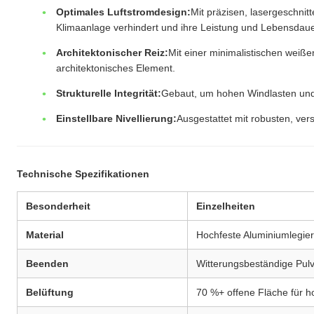
Optimales Luftstromdesign:
Mit präzisen, lasergeschni
Klimaanlage verhindert und ihre Leistung und Lebensdaue
Architektonischer Reiz:
Mit einer minimalistischen weiß
architektonisches Element.
Strukturelle Integrität:
Gebaut, um hohen Windlasten und 
Einstellbare Nivellierung:
Ausgestattet mit robusten, ver
Technische Spezifikationen
Besonderheit
Einzelheiten
Material
Hochfeste Aluminiumlegie
Beenden
Witterungsbeständige Pulv
Belüftung
70 %+ offene Fläche für ho