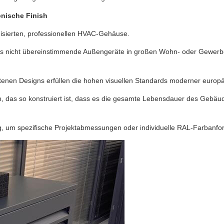
onische Finish
disierten, professionellen HVAC-Gehäuse.
os nicht übereinstimmende Außengeräte in großen Wohn- oder Gewerbek
tenen Designs erfüllen die hohen visuellen Standards moderner europ
, das so konstruiert ist, dass es die gesamte Lebensdauer des Gebäud
ung, um spezifische Projektabmessungen oder individuelle RAL-Farbanfo