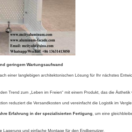
 und geringem Wartungsaufwand
nach einer langlebigen architektonischen Lösung für Ihr nächstes Ent
den Trend zum „Leben im Freien“ mit einem Produkt, das die Ästhetik v
tion reduziert die Versandkosten und vereinfacht die Logistik im Vergl
ahre Erfahrung in der spezialisierten Fertigung
, um eine gleichbleib
ente Lagerung und einfache Montage für den Endbenutzer.