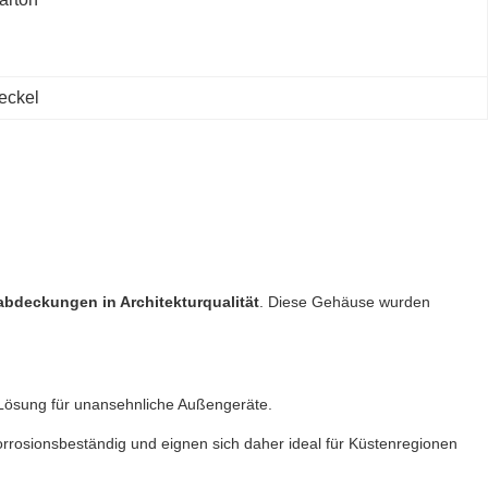
eckel
bdeckungen in Architekturqualität
. Diese Gehäuse wurden
 Lösung für unansehnliche Außengeräte.
orrosionsbeständig und eignen sich daher ideal für Küstenregionen