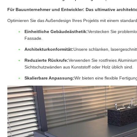
Für Bauunternehmer und Entwickler: Das ultimative architekt
Optimieren Sie das Außendesign Ihres Projekts mit einem standar
Einheitliche Gebäudeästhetik:
Verstecken Sie probleml
Fassade.
Architekturkonformität:
Unsere schlanken, lasergeschnit
Reduzierte Rückrufe:
Verwenden Sie rostfreies Aluminium
Sichtschutzwänden aus Kunststoff oder Holz üblich sind.
Skalierbare Anpassung:
Wir bieten eine flexible Fertig