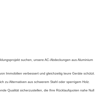
wicklungsprojekt suchen, unsere AC-Abdeckungen aus Aluminium
on Immobilien verbessert und gleichzeitig teure Geräte schützt.
eich zu Alternativen aus schwerem Stahl oder sperrigem Holz.
ende Qualität sicherzustellen, die Ihre Rücklaufquoten nahe Null