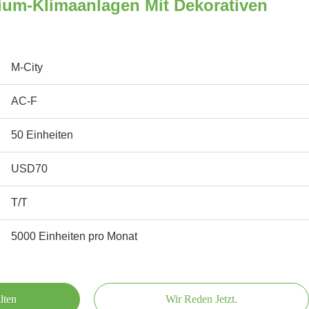
um-Klimaanlagen Mit Dekorativen
M-City
AC-F
50 Einheiten
USD70
T/T
5000 Einheiten pro Monat
lten
Wir Reden Jetzt.