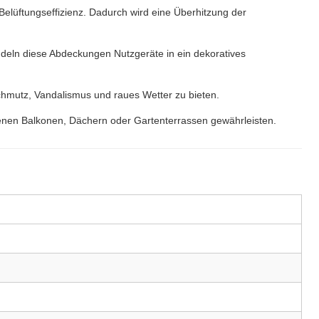
elüftungseffizienz. Dadurch wird eine Überhitzung der
deln diese Abdeckungen Nutzgeräte in ein dekoratives
hmutz, Vandalismus und raues Wetter zu bieten.
unebenen Balkonen, Dächern oder Gartenterrassen gewährleisten.