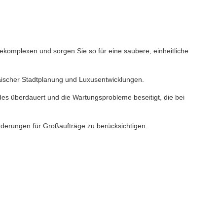
omplexen und sorgen Sie so für eine saubere, einheitliche
äischer Stadtplanung und Luxusentwicklungen.
es überdauert und die Wartungsprobleme beseitigt, die bei
rderungen für Großaufträge zu berücksichtigen.