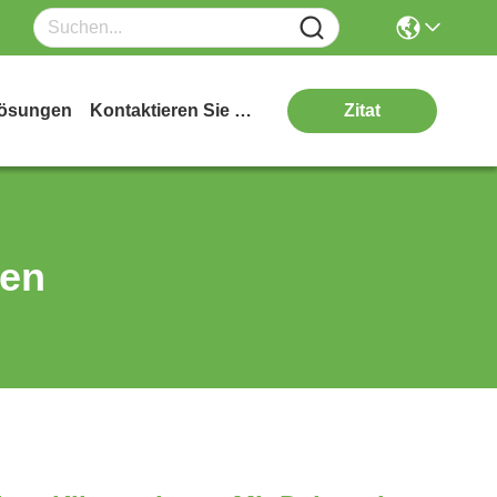
ösungen
Kontaktieren Sie Uns
Zitat
ten