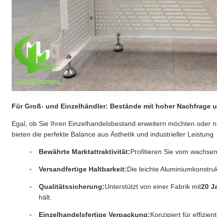
Für Groß- und Einzelhändler: Bestände mit hoher Nachfrage
Egal, ob Sie Ihren Einzelhandelsbestand erweitern möchten oder 
bieten die perfekte Balance aus Ästhetik und industrieller Leistung
Bewährte Marktattraktivität:
Profitieren Sie vom wachsen
Versandfertige Haltbarkeit:
Die leichte Aluminiumkonstruk
Qualitätssicherung:
Unterstützt von einer Fabrik mit
20 J
hält.
Einzelhandelsfertige Verpackung:
Konzipiert für effizi