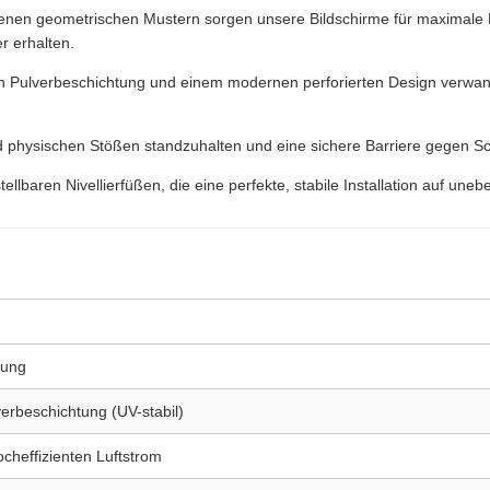
ttenen geometrischen Mustern sorgen unsere Bildschirme für maximale B
r erhalten.
en Pulverbeschichtung und einem modernen perforierten Design verwan
physischen Stößen standzuhalten und eine sichere Barriere gegen Sc
stellbaren Nivellierfüßen, die eine perfekte, stabile Installation auf 
rung
erbeschichtung (UV-stabil)
cheffizienten Luftstrom