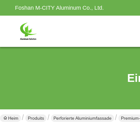
Foshan M-CITY Aluminum Co., Ltd.
Ei
Heim
Produits
Perforierte Aluminiumfassade
Premium-