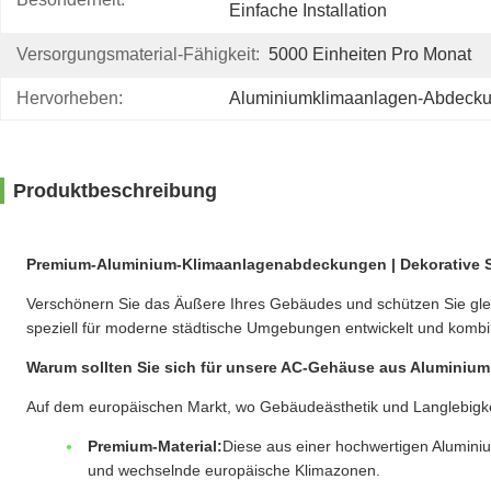
Einfache Installation
Versorgungsmaterial-Fähigkeit:
5000 Einheiten Pro Monat
Hervorheben:
Aluminiumklimaanlagen-Abdeck
Produktbeschreibung
Premium-Aluminium-Klimaanlagenabdeckungen | Dekorative 
Verschönern Sie das Äußere Ihres Gebäudes und schützen Sie glei
speziell für moderne städtische Umgebungen entwickelt und kombinie
Warum sollten Sie sich für unsere AC-Gehäuse aus Aluminiu
Auf dem europäischen Markt, wo Gebäudeästhetik und Langlebigkeit
Premium-Material:
Diese aus einer hochwertigen Aluminiu
und wechselnde europäische Klimazonen.