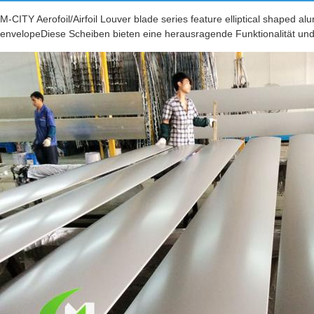
M-CITY Aerofoil/Airfoil Louver blade series feature elliptical shaped al
envelopeDiese Scheiben bieten eine herausragende Funktionalität und