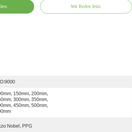
lten
Wir Reden Jetzt.
SO:9000
00mm, 150mm, 200mm, 
50mm, 300mm, 350mm, 
00mm, 450mm, 500mm, 
00mm
kzo Nobel, PPG