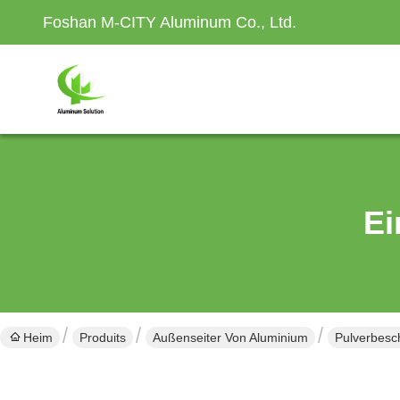
Foshan M-CITY Aluminum Co., Ltd.
Ei
Heim
Produits
Außenseiter Von Aluminium
Pulverbesc