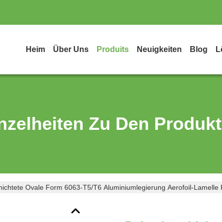
Heim
Über Uns
Produits
Neuigkeiten
Blog
L
nzelheiten Zu Den Produk
hichtete Ovale Form 6063-T5/T6 Aluminiumlegierung Aerofoil-Lamell