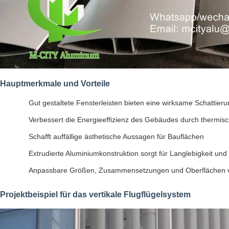
Hauptmerkmale und Vorteile
Gut gestaltete Fensterleisten bieten eine wirksame Schattie
Verbessert die Energieeffizienz des Gebäudes durch thermis
Schafft auffällige ästhetische Aussagen für Bauflächen
Extrudierte Aluminiumkonstruktion sorgt für Langlebigkeit und 
Anpassbare Größen, Zusammensetzungen und Oberflächen v
Projektbeispiel für das vertikale Flugflügelsystem