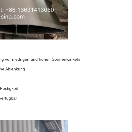
rung vor niedrigen und hohen Sonnenwinkeln
che Ablenkung
Festigkeit
erfügbar