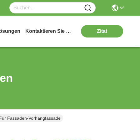
ösungen
Kontaktieren Sie Uns
Zitat
ten
e Für Fassaden-Vorhangfassade