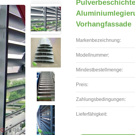
Pulverbeschichte
Aluminiumlegieru
Vorhangfassade
Markenbezeichnung:
Modellnummer:
Mindestbestellmenge:
Preis:
Zahlungsbedingungen:
Lieferfähigkeit: