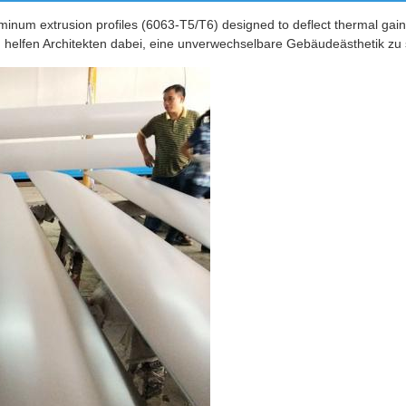
uminum extrusion profiles (6063-T5/T6) designed to deflect thermal gain f
 helfen Architekten dabei, eine unverwechselbare Gebäudeästhetik zu 