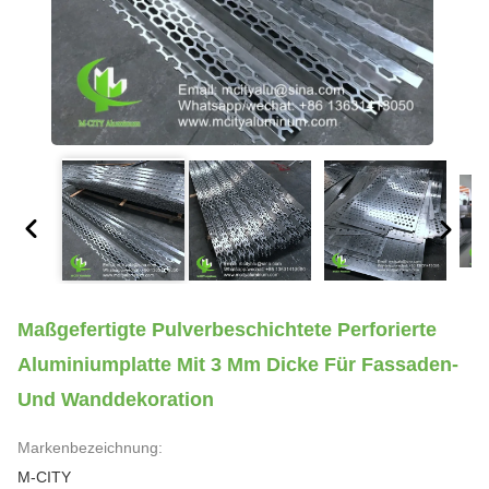
Maßgefertigte Pulverbeschichtete Perforierte
Aluminiumplatte Mit 3 Mm Dicke Für Fassaden-
Und Wanddekoration
Markenbezeichnung:
M-CITY