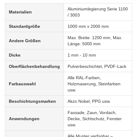
Aluminiumlegierung Serie 1100
Materialien
/ 3003
Standardgröße
1000 mm x 2000 mm
Max. Breite: 1200 mm, Max.
Andere Größen
Länge: 5000 mm
Dicke
1 mm - 10 mm
Oberflächenbehandlung
Pulverbeschichtet, PVDF-Lack
Alle RAL-Farben,
Farbauswahl
Holzmaserung, Steinfarben
usw.
Beschichtungsmarken
Akzo Nobel, PPG usw.
Fassade, Zaun, Vordach,
Anwendungen
Decke, Sichtschutz, Fenster
usw.
Alle Muster verfügbar –