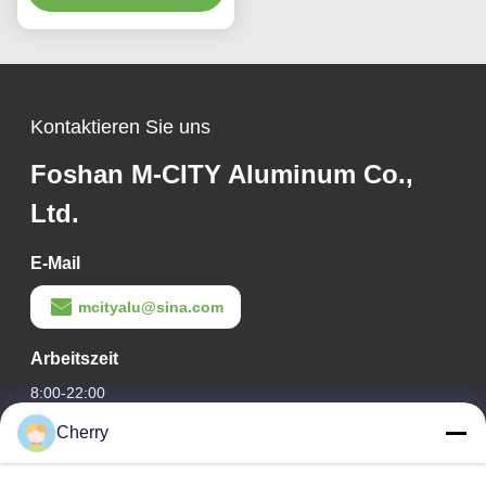
Farben und
Lasergeschnittenen
Mustern für
Fassadenverkleidung
Kontaktieren Sie uns
Foshan M-CITY Aluminum Co.,
Ltd.
E-Mail
mcityalu@sina.com
Arbeitszeit
8:00-22:00
Cherry
Unsere Adresse
Adresse des Unternehmens