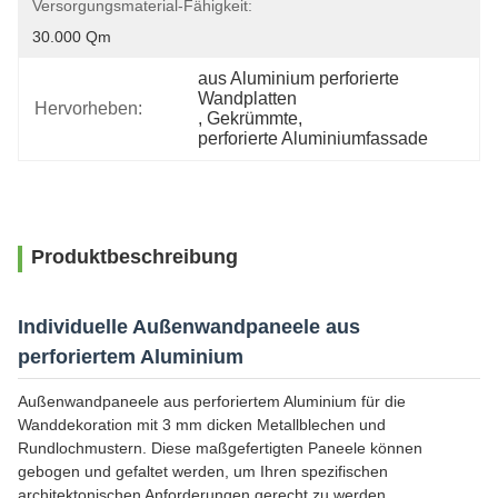
Versorgungsmaterial-Fähigkeit:
30.000 Qm
aus Aluminium perforierte 
Wandplatten
Hervorheben:
, 
Gekrümmte
, 
perforierte Aluminiumfassade
Produktbeschreibung
Individuelle Außenwandpaneele aus
perforiertem Aluminium
Außenwandpaneele aus perforiertem Aluminium für die
Wanddekoration mit 3 mm dicken Metallblechen und
Rundlochmustern. Diese maßgefertigten Paneele können
gebogen und gefaltet werden, um Ihren spezifischen
architektonischen Anforderungen gerecht zu werden.