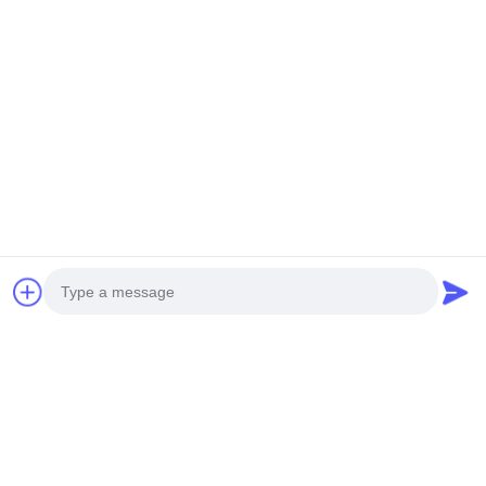
Photo
Video Call