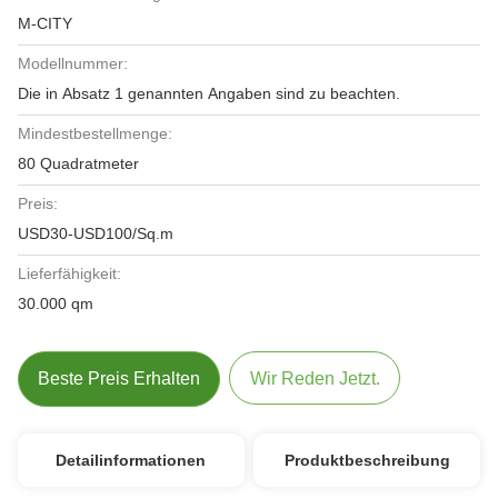
M-CITY
Modellnummer:
Die in Absatz 1 genannten Angaben sind zu beachten.
Mindestbestellmenge:
80 Quadratmeter
Preis:
USD30-USD100/Sq.m
Lieferfähigkeit:
30.000 qm
Beste Preis Erhalten
Wir Reden Jetzt.
Detailinformationen
Produktbeschreibung