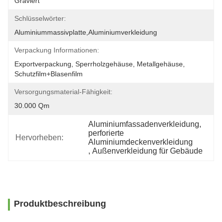
Graviert
Schlüsselwörter:
Aluminiummassivplatte,Aluminiumverkleidung
Verpackung Informationen:
Exportverpackung, Sperrholzgehäuse, Metallgehäuse, 
Schutzfilm+Blasenfilm
Versorgungsmaterial-Fähigkeit:
30.000 Qm
Aluminiumfassadenverkleidung
, 
perforierte 
Hervorheben:
Aluminiumdeckenverkleidung
, 
Außenverkleidung für Gebäude
Produktbeschreibung