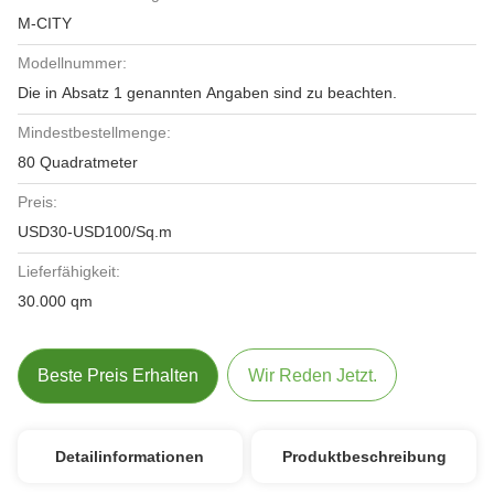
M-CITY
Modellnummer:
Die in Absatz 1 genannten Angaben sind zu beachten.
Mindestbestellmenge:
80 Quadratmeter
Preis:
USD30-USD100/Sq.m
Lieferfähigkeit:
30.000 qm
Beste Preis Erhalten
Wir Reden Jetzt.
Detailinformationen
Produktbeschreibung