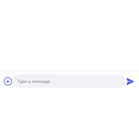
Photo
Video Call