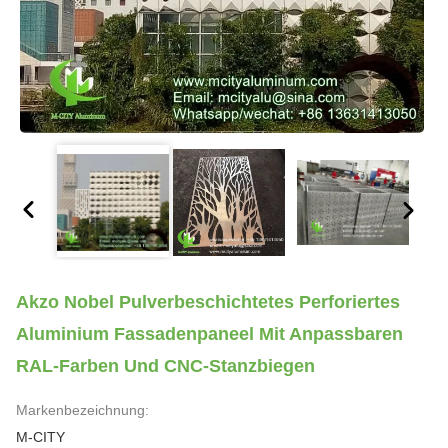
Akzo Nobel Pulverbeschichtetes Perforiertes
Aluminium Fassadenpaneel Mit Anpassbaren
RAL-Farben Und CNC-Stanzbiegen
Markenbezeichnung:
M-CITY