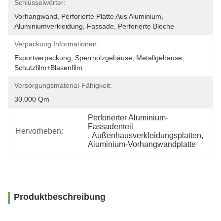
Schlüsselwörter:
Vorhangwand, Perforierte Platte Aus Aluminium, 
Aluminiumverkleidung, Fassade, Perforierte Bleche
Verpackung Informationen:
Exportverpackung, Sperrholzgehäuse, Metallgehäuse, 
Schutzfilm+Blasenfilm
Versorgungsmaterial-Fähigkeit:
30.000 Qm
Perforierter Aluminium-
Fassadenteil
Hervorheben:
, 
Außenhausverkleidungsplatten
, 
Aluminium-Vorhangwandplatte
Produktbeschreibung