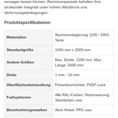
versagen lassen können. Aluminiumpaneele behalten ihre
strukturelle Integrität unter hohem Winddruck und
Verformungsbedingungen.
Produktspezifikationen
Aluminiumlegierung 1100 / 3003
Materialien
Serie
Standardgröße
1000 mm x 2000 mm
Max. Breite: 1200 mm, Max.
Andere Größen
Länge: 5000 mm
Dicke
1 mm - 10 mm
Oberflächenbehandlung
Pulverbeschichtet, PVDF-Lack
Alle RAL-Farben, Holzmaserung,
Farboptionen
Steinfarben usw.
Beschichtungsmarken
Akzo Nobel, PPG usw.