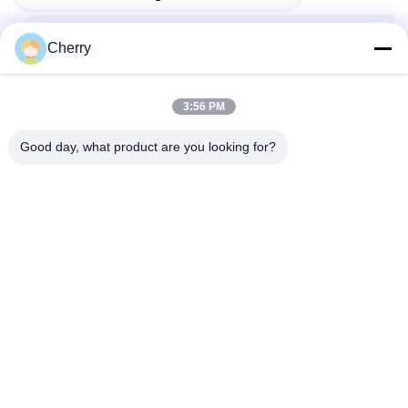
Außenverkleidung Der Fassade Aus Metall-Aluminium
Cherry
Weiße Perforierte Aluminiumfassade
3:56 PM
Good day, what product are you looking for?
Verwandte Produkte