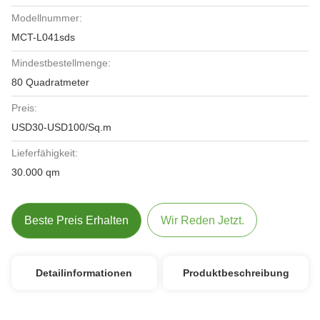
Modellnummer:
MCT-L041sds
Mindestbestellmenge:
80 Quadratmeter
Preis:
USD30-USD100/Sq.m
Lieferfähigkeit:
30.000 qm
Beste Preis Erhalten
Wir Reden Jetzt.
Detailinformationen
Produktbeschreibung