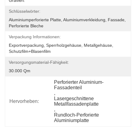
Graviert
Schlüsselwörter:
Aluminiumperforierte Platte, Aluminiumverkleidung, Fassade, 
Perforierte Bleche
Verpackung Informationen:
Exportverpackung, Sperrholzgehäuse, Metallgehäuse, 
Schutzfilm+Blasenfilm
Versorgungsmaterial-Fähigkeit:
30.000 Qm
Perforierter Aluminium-
Fassadenteil
, 
Lasergeschnittene 
Hervorheben:
Metallfassadenplatte
, 
Rundloch-Perforierte 
Aluminiumplatte