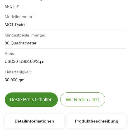
M-CITY
Modellnummer:
MCT-Dsdsd
Mindestbestellmenge:
80 Quadratmeter
Preis:
USD30-USD100/Sq.m
Lieferfähigkeit:
30.000 qm
Beste Preis Erhalten
Wir Reden Jetzt.
Detailinformationen
Produktbeschreibung