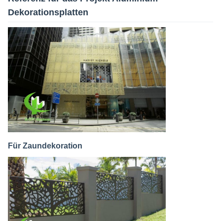
Dekorationsplatten
Für Zaundekoration