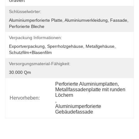
Graviert
Schlüsselwörter:
Aluminiumperforierte Platte, Aluminiumverkleidung, Fassade, 
Perforierte Bleche
Verpackung Informationen:
Exportverpackung, Sperrholzgehäuse, Metallgehäuse, 
Schutzfilm+Blasenfilm
Versorgungsmaterial-Fähigkeit:
30.000 Qm
Perforierte Aluminiumplatten
, 
Metallfassadenplatte mit runden 
Löchern
Hervorheben:
, 
Aluminiumperforierte 
Gebäudefassade