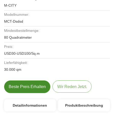
M-CITY
Modellnummer:
MCT-Dsdsd
Mindestbestellmenge:
80 Quadratmeter
Preis:
USD30-USD100/Sq.m
Lieferfähigkeit:
30.000 qm
Beste Preis Erhalten
Wir Reden Jetzt.
Detailinformationen
Produktbeschreibung