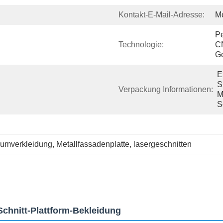
Kontakt-E-Mail-Adresse:
M
Pe
Technologie:
C
Ge
E
S
Verpackung Informationen:
M
S
iumverkleidung
, 
Metallfassadenplatte
, 
lasergeschnitten
chnitt-Plattform-Bekleidung