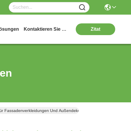
ösungen
Kontaktieren Sie Uns
Zitat
ten
 Für Fassadenverkleidungen Und Außendekoration