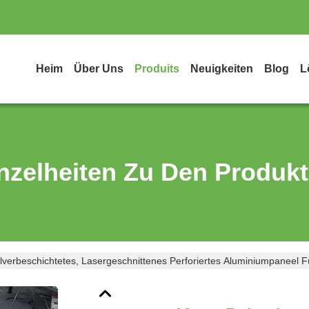
Heim
Über Uns
Produits
Neuigkeiten
Blog
L
nzelheiten Zu Den Produk
verbeschichtetes, Lasergeschnittenes Perforiertes Aluminiumpaneel