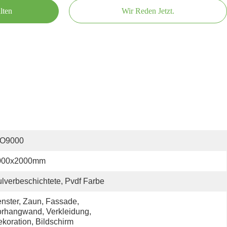
lten
Wir Reden Jetzt.
SO9000
000x2000mm
lverbeschichtete, Pvdf Farbe
nster, Zaun, Fassade, 
rhangwand, Verkleidung, 
koration, Bildschirm