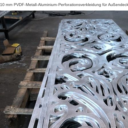
10 mm PVDF-Metall-Aluminium-Perforationsverkleidung für Außende