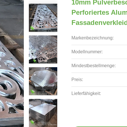
10mm Pulverbesc
Perforiertes Alu
Fassadenverklei
Markenbezeichnung:
Modellnummer:
Mindestbestellmenge:
Preis:
Lieferfähigkeit: