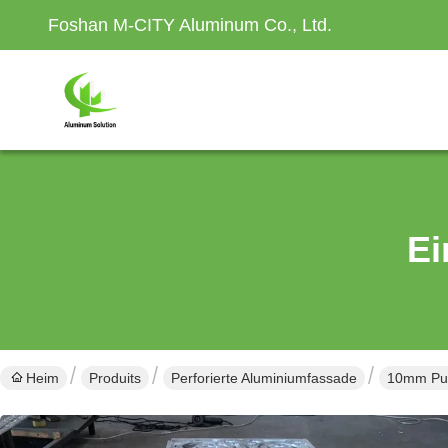
Foshan M-CITY Aluminum Co., Ltd.
Ei
Heim
Produits
Perforierte Aluminiumfassade
10mm Pul