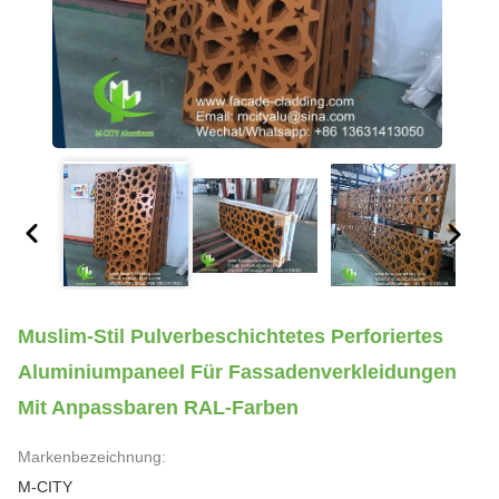
Muslim-Stil Pulverbeschichtetes Perforiertes
Aluminiumpaneel Für Fassadenverkleidungen
Mit Anpassbaren RAL-Farben
Markenbezeichnung:
M-CITY