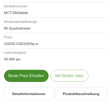
Modellnummer:
MCT-DMSdddd
Mindestbestellmenge:
80 Quadratmeter
Preis:
USD30-USD100/Sq.m
Lieferfähigkeit:
30.000 qm
Beste Preis Erhalten
Wir Reden Jetzt.
Detailinformationen
Produktbeschreibung