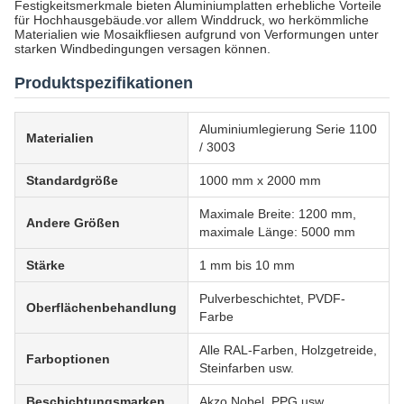
Festigkeitsmerkmale bieten Aluminiumplatten erhebliche Vorteile
für Hochhausgebäude.vor allem Winddruck, wo herkömmliche
Materialien wie Mosaikfliesen aufgrund von Verformungen unter
starken Windbedingungen versagen können.
Produktspezifikationen
Aluminiumlegierung Serie 1100
Materialien
/ 3003
Standardgröße
1000 mm x 2000 mm
Maximale Breite: 1200 mm,
Andere Größen
maximale Länge: 5000 mm
Stärke
1 mm bis 10 mm
Pulverbeschichtet, PVDF-
Oberflächenbehandlung
Farbe
Alle RAL-Farben, Holzgetreide,
Farboptionen
Steinfarben usw.
Beschichtungsmarken
Akzo Nobel, PPG usw.