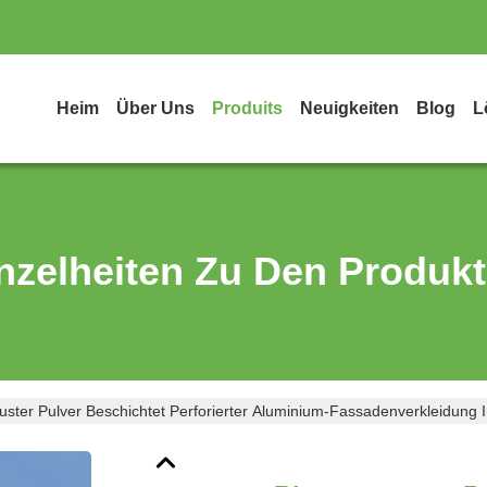
Heim
Über Uns
Produits
Neuigkeiten
Blog
L
nzelheiten Zu Den Produk
ter Pulver Beschichtet Perforierter Aluminium-Fassadenverkleidung 