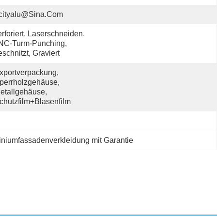
cityalu@sina.com
rforiert, Laserschneiden, 
NC-Turm-Punching, 
schnitzt, Graviert
xportverpackung, 
perrholzgehäuse, 
etallgehäuse, 
chutzfilm+Blasenfilm
niumfassadenverkleidung mit Garantie