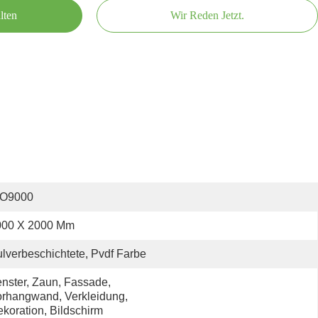
lten
Wir Reden Jetzt.
SO9000
000 X 2000 Mm
lverbeschichtete, Pvdf Farbe
nster, Zaun, Fassade, 
rhangwand, Verkleidung, 
koration, Bildschirm