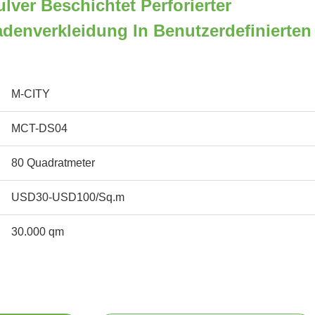
ver Beschichtet Perforierter
denverkleidung In Benutzerdefinierten
M-CITY
MCT-DS04
80 Quadratmeter
USD30-USD100/Sq.m
30.000 qm