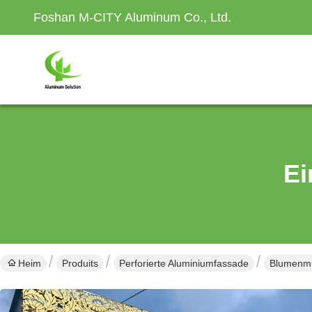
Foshan M-CITY Aluminum Co., Ltd.
Ei
Heim
Produits
Perforierte Aluminiumfassade
Blumenmus