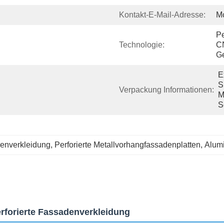
Kontakt-E-Mail-Adresse:
M
Pe
Technologie:
C
Ge
E
S
Verpackung Informationen:
M
S
enverkleidung
, 
Perforierte Metallvorhangfassadenplatten
, 
Alumi
forierte Fassadenverkleidung