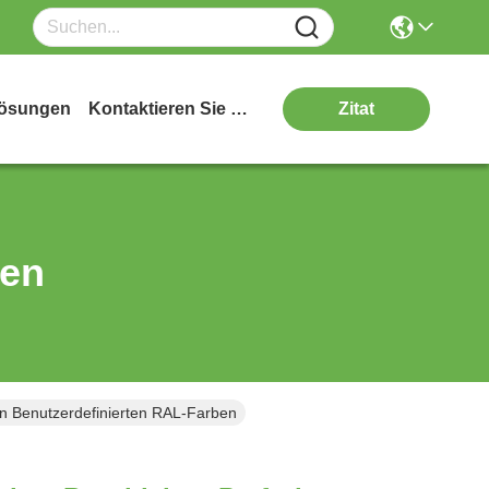
ösungen
Kontaktieren Sie Uns
Zitat
ten
In Benutzerdefinierten RAL-Farben