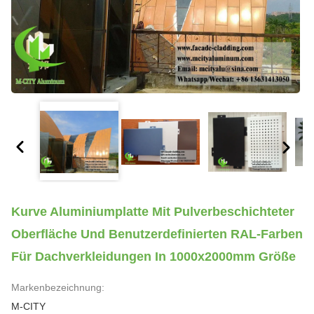
Kurve Aluminiumplatte Mit Pulverbeschichteter
Oberfläche Und Benutzerdefinierten RAL-Farben
Für Dachverkleidungen In 1000x2000mm Größe
Markenbezeichnung:
M-CITY