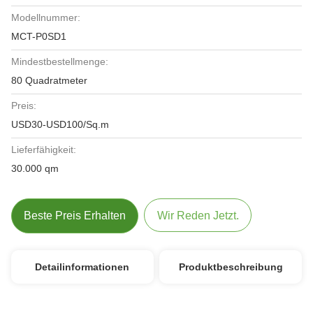
Modellnummer:
MCT-P0SD1
Mindestbestellmenge:
80 Quadratmeter
Preis:
USD30-USD100/Sq.m
Lieferfähigkeit:
30.000 qm
Beste Preis Erhalten
Wir Reden Jetzt.
Detailinformationen
Produktbeschreibung