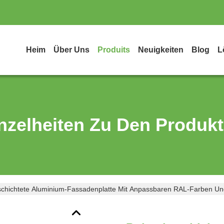
Heim
Über Uns
Produits
Neuigkeiten
Blog
L
nzelheiten Zu Den Produk
schichtete Aluminium-Fassadenplatte Mit Anpassbaren RAL-Farben U