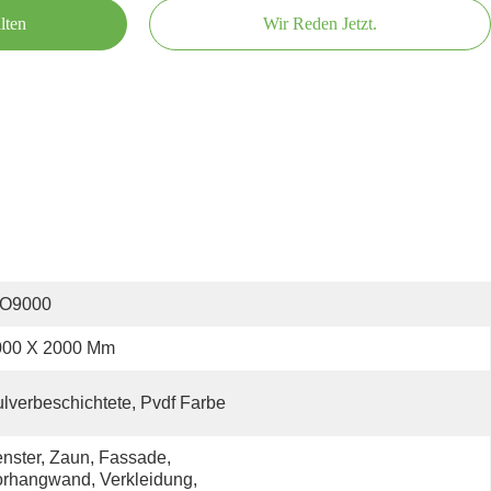
lten
Wir Reden Jetzt.
SO9000
000 X 2000 Mm
lverbeschichtete, Pvdf Farbe
nster, Zaun, Fassade, 
rhangwand, Verkleidung, 