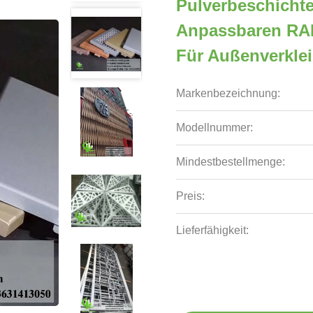
Pulverbeschichte
Anpassbaren RAL
Für Außenverkle
Markenbezeichnung:
Modellnummer:
Mindestbestellmenge:
Preis:
Lieferfähigkeit: