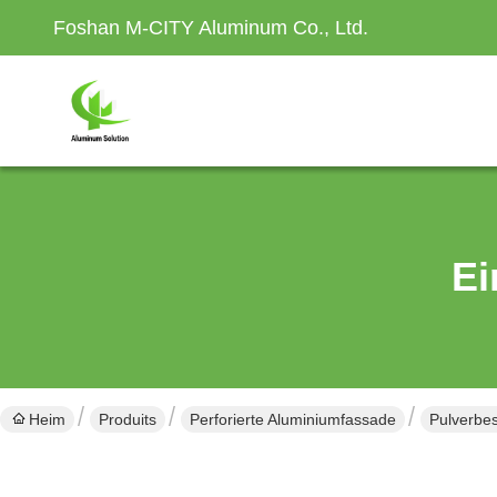
Foshan M-CITY Aluminum Co., Ltd.
Ei
Heim
Produits
Perforierte Aluminiumfassade
Pulverbe