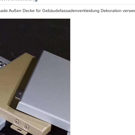
ssade Außen Decke für Gebäudefassadenverkleidung Dekoration verwe