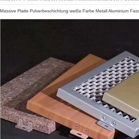
Massive Platte Pulverbeschichtung weiße Farbe Metall Aluminium Fa