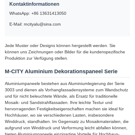
Kontaktinformationen
WhatsApp: +86 13631413050
E-Mail: mcityalu@sina.com
Jede Muster oder Designs können hergestellt werden. Sie
können uns Zeichnungen oder Bilder für die kundenspezifische
Produktion zur Verfügung stellen.
M-CITY Aluminium Dekorationspaneel Serie
Aluminiumpaneele bestehen aus Aluminiumlegierung der Serie
3003 und dienen als Vorhangfassadensysteme zum Wandschutz
und für nicht beleuchtete Wände, als Ersatz für traditionelle
Mosaik- und Sandstrahlfassaden. Ihre leichte Textur und
hervorragenden Festigkeitseigenschaften machen sie ideal für
Hochhäuser, wo sie verschiedenen Lasten, insbesondere
Winddruck, standhalten. Im Gegensatz zu Mosaikmaterialien, die
aufgrund von Winddruck und Verformung leicht abfallen können,
bieten Aluminiumpaneele einzigartige Vorteile für Hochhaus-