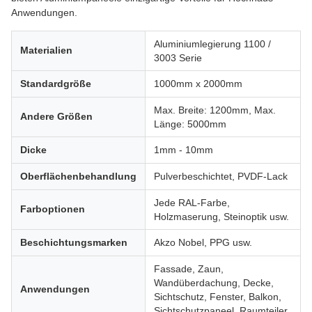
Anwendungen.
Aluminiumlegierung 1100 /
Materialien
3003 Serie
Standardgröße
1000mm x 2000mm
Max. Breite: 1200mm, Max.
Andere Größen
Länge: 5000mm
Dicke
1mm - 10mm
Oberflächenbehandlung
Pulverbeschichtet, PVDF-Lack
Jede RAL-Farbe,
Farboptionen
Holzmaserung, Steinoptik usw.
Beschichtungsmarken
Akzo Nobel, PPG usw.
Fassade, Zaun,
Wandüberdachung, Decke,
Anwendungen
Sichtschutz, Fenster, Balkon,
Sichtschutzpaneel, Raumteiler