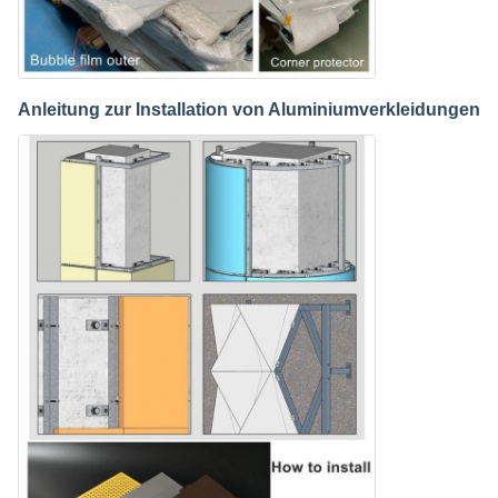
Anleitung zur Installation von Aluminiumverkleidungen