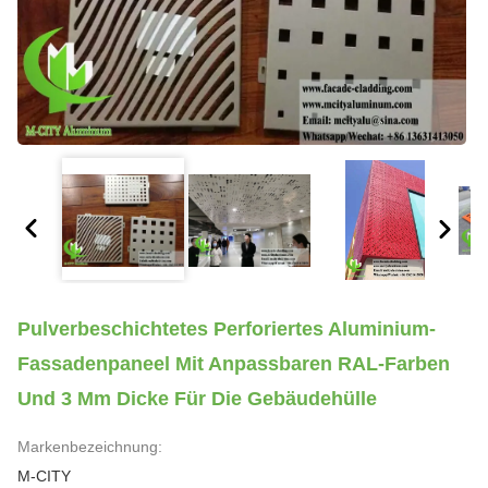
Pulverbeschichtetes Perforiertes Aluminium-
Fassadenpaneel Mit Anpassbaren RAL-Farben
Und 3 Mm Dicke Für Die Gebäudehülle
Markenbezeichnung:
M-CITY