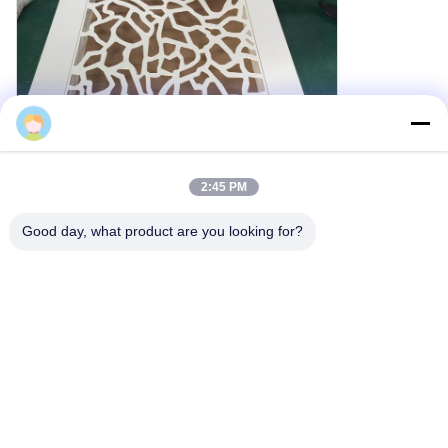
Cherry
2:45 PM
Good day, what product are you looking for?
Außen-Aluminium-Dekorationsplatte mit runden
Löchern