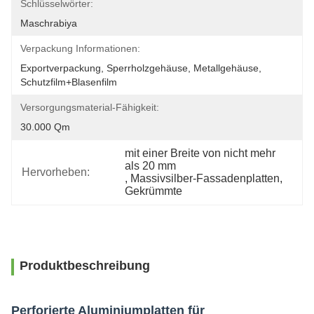
Schlüsselwörter:
Maschrabiya
Verpackung Informationen:
Exportverpackung, Sperrholzgehäuse, Metallgehäuse, 
Schutzfilm+Blasenfilm
Versorgungsmaterial-Fähigkeit:
30.000 Qm
mit einer Breite von nicht mehr 
als 20 mm
Hervorheben:
, 
Massivsilber-Fassadenplatten
, 
Gekrümmte
Produktbeschreibung
Perforierte Aluminiumplatten für