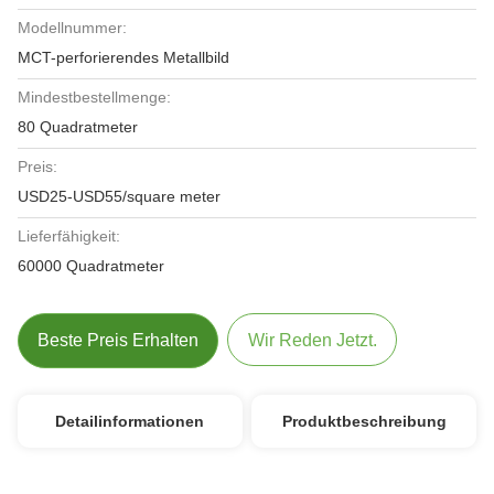
Modellnummer:
MCT-perforierendes Metallbild
Mindestbestellmenge:
80 Quadratmeter
Preis:
USD25-USD55/square meter
Lieferfähigkeit:
60000 Quadratmeter
Beste Preis Erhalten
Wir Reden Jetzt.
Detailinformationen
Produktbeschreibung