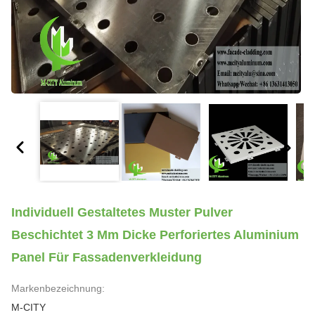
Individuell Gestaltetes Muster Pulver
Beschichtet 3 Mm Dicke Perforiertes Aluminium
Panel Für Fassadenverkleidung
Markenbezeichnung:
M-CITY