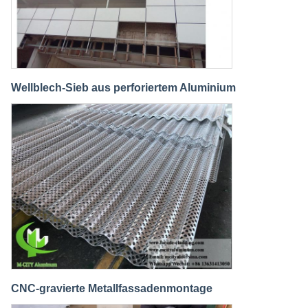
Wellblech-Sieb aus perforiertem Aluminium
CNC-gravierte Metallfassadenmontage