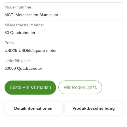
Modellnummer:
MCT- Metallschirm Aluminium
Mindestbestellmenge:
80 Quadratmeter
Preis:
USD25-USD55/square meter
Lieferfähigkeit:
60000 Quadratmeter
Beste Preis Erhalten
Wir Reden Jetzt.
Detailinformationen
Produktbeschreibung