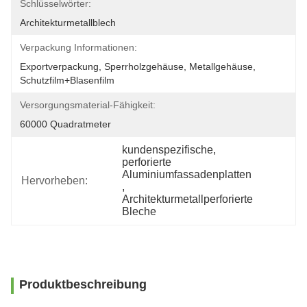
Schlüsselwörter:
Architekturmetallblech
Verpackung Informationen:
Exportverpackung, Sperrholzgehäuse, Metallgehäuse, 
Schutzfilm+Blasenfilm
Versorgungsmaterial-Fähigkeit:
60000 Quadratmeter
kundenspezifische
, 
perforierte 
Aluminiumfassadenplatten
Hervorheben:
, 
Architekturmetallperforierte 
Bleche
Produktbeschreibung