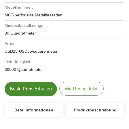
Modellnummer:
MCT-perforierte Metallfassaden
Mindestbestellmenge:
80 Quadratmeter
Preis:
USD25-USD55/square meter
Lieferfähigkeit:
60000 Quadratmeter
Beste Preis Erhalten
Wir Reden Jetzt.
Detailinformationen
Produktbeschreibung