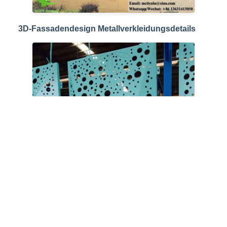
3D-Fassadendesign Metallverkleidungsdetails
Photo
Video Call
Audio Call