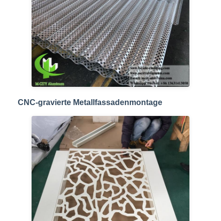
CNC-gravierte Metallfassadenmontage