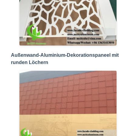
Cherry
Außenwand-Aluminium-Dekorationspaneel mit
runden Löchern
5:21 PM
Good day, what product are you looking for?