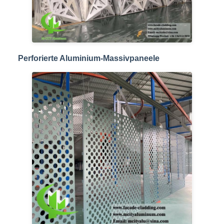
Perforierte Aluminium-Massivpaneele