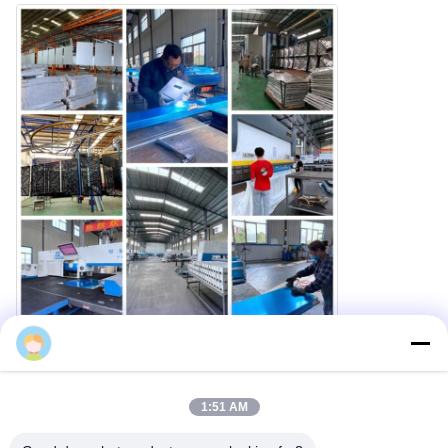
Weltweite Schifffahrt
1:51 AM