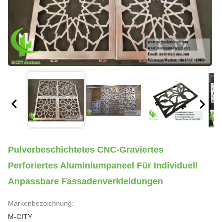
Pulverbeschichtetes CNC-Graviertes
Perforiertes Aluminiumpaneel Für Individuell
Anpassbare Fassadenverkleidungen
Markenbezeichnung:
M-CITY