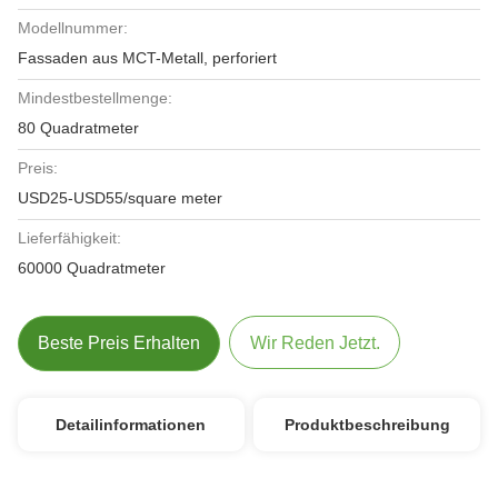
Modellnummer:
Fassaden aus MCT-Metall, perforiert
Mindestbestellmenge:
80 Quadratmeter
Preis:
USD25-USD55/square meter
Lieferfähigkeit:
60000 Quadratmeter
Beste Preis Erhalten
Wir Reden Jetzt.
Detailinformationen
Produktbeschreibung