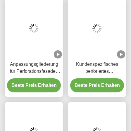
Perforierte massive Aluminiumplatten