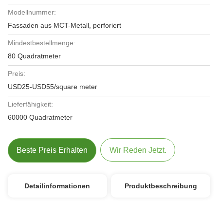
Modellnummer:
Fassaden aus MCT-Metall, perforiert
Mindestbestellmenge:
80 Quadratmeter
Preis:
USD25-USD55/square meter
Lieferfähigkeit:
60000 Quadratmeter
Beste Preis Erhalten
Wir Reden Jetzt.
Detailinformationen
Produktbeschreibung