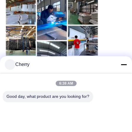
Cherry
6:38 AM
Globaler Versand
Good day, what product are you looking for?