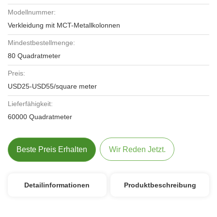
Modellnummer:
Verkleidung mit MCT-Metallkolonnen
Mindestbestellmenge:
80 Quadratmeter
Preis:
USD25-USD55/square meter
Lieferfähigkeit:
60000 Quadratmeter
Beste Preis Erhalten
Wir Reden Jetzt.
Detailinformationen
Produktbeschreibung