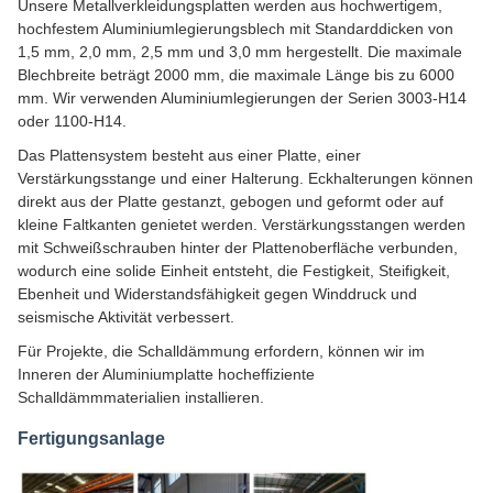
Unsere Metallverkleidungsplatten werden aus hochwertigem,
hochfestem Aluminiumlegierungsblech mit Standarddicken von
1,5 mm, 2,0 mm, 2,5 mm und 3,0 mm hergestellt. Die maximale
Blechbreite beträgt 2000 mm, die maximale Länge bis zu 6000
mm. Wir verwenden Aluminiumlegierungen der Serien 3003-H14
oder 1100-H14.
Das Plattensystem besteht aus einer Platte, einer
Verstärkungsstange und einer Halterung. Eckhalterungen können
direkt aus der Platte gestanzt, gebogen und geformt oder auf
kleine Faltkanten genietet werden. Verstärkungsstangen werden
mit Schweißschrauben hinter der Plattenoberfläche verbunden,
wodurch eine solide Einheit entsteht, die Festigkeit, Steifigkeit,
Ebenheit und Widerstandsfähigkeit gegen Winddruck und
seismische Aktivität verbessert.
Für Projekte, die Schalldämmung erfordern, können wir im
Inneren der Aluminiumplatte hocheffiziente
Schalldämmmaterialien installieren.
Fertigungsanlage