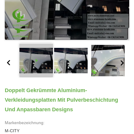
Doppelt Gekrümmte Aluminium-
Verkleidungsplatten Mit Pulverbeschichtung
Und Anpassbaren Designs
Markenbezeichnung:
M-CITY